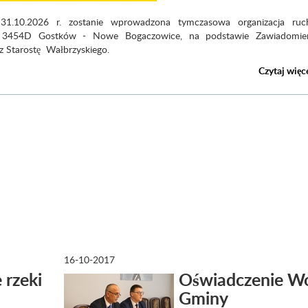
 31.10.2026 r. zostanie wprowadzona tymczasowa organizacja ru
 3454D Gostków - Nowe Bogaczowice, na podstawie Zawiadomie
ez Starostę Wałbrzyskiego.
Czytaj więc
16-10-2017
 rzeki
Oświadczenie Wó
Gminy