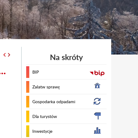
Na skróty
..
Rekomendacje działa
BIP
Załatw sprawę
Gospodarka odpadami
Dla turystów
Inwestycje