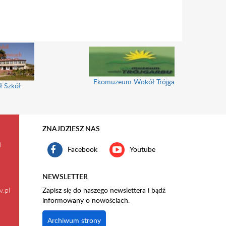
Ekomuzeum Wokół Trójgarbu
ł Szkół
ZNAJDZIESZ NAS
l
Facebook
Youtube
NEWSLETTER
v.pl
Zapisz się do naszego newslettera i bądź
informowany o nowościach.
Archiwum strony