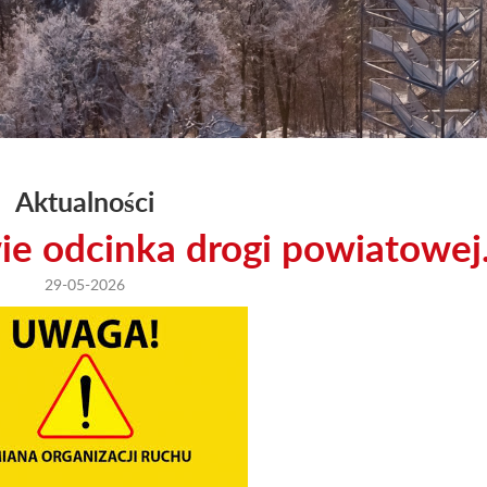
Aktualności
e odcinka drogi powiatowej.
29-05-2026