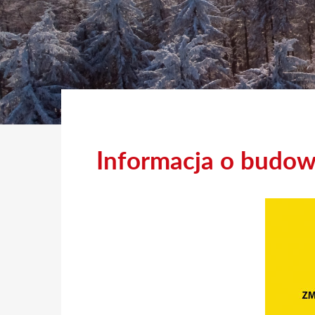
ga...
Informacja o budowi