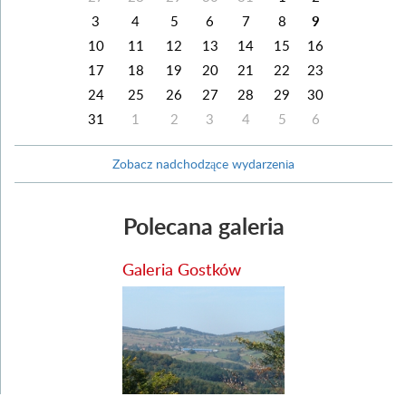
3
4
5
6
7
8
9
10
11
12
13
14
15
16
17
18
19
20
21
22
23
24
25
26
27
28
29
30
31
1
2
3
4
5
6
Zobacz nadchodzące wydarzenia
Polecana galeria
Galeria Gostków