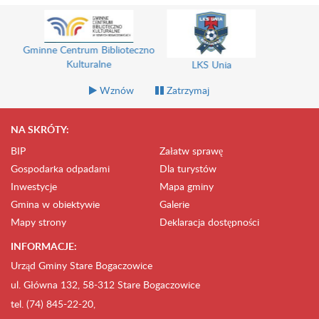
Gminne Centrum Biblioteczno
Kulturalne
LKS Unia
Wznów
Zatrzymaj
NA SKRÓTY:
BIP
Załatw sprawę
Gospodarka odpadami
Dla turystów
Inwestycje
Mapa gminy
Gmina w obiektywie
Galerie
Mapy strony
Deklaracja dostępności
INFORMACJE:
Urząd Gminy Stare Bogaczowice
ul. Główna 132, 58-312 Stare Bogaczowice
tel. (74) 845-22-20,