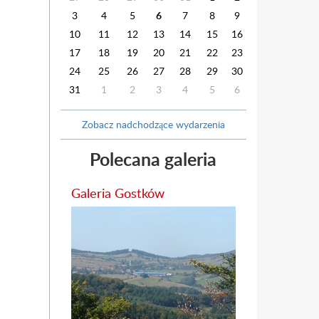
3
4
5
6
7
8
9
10
11
12
13
14
15
16
17
18
19
20
21
22
23
24
25
26
27
28
29
30
31
1
2
3
4
5
6
Zobacz nadchodzące wydarzenia
Polecana galeria
Galeria Gostków