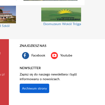
Ekomuzeum Wokół Trójgarbu
ł Szkół
ZNAJDZIESZ NAS
l
Facebook
Youtube
NEWSLETTER
v.pl
Zapisz się do naszego newslettera i bądź
informowany o nowościach.
Archiwum strony