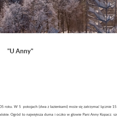
"U Anny"
5 roku. W 5 pokojach (dwa z łazienkami) może się zatrzymać łącznie 15
ańskie. Ogród to największa duma i oczko w głowie Pani Anny Kopacz. sz