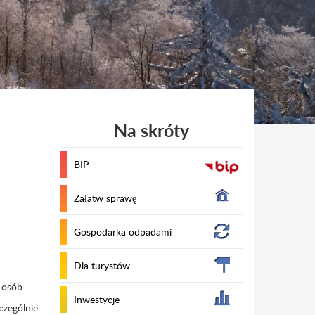
Na skróty
BIP
Załatw sprawę
Gospodarka odpadami
Dla turystów
 osób.
Inwestycje
czególnie