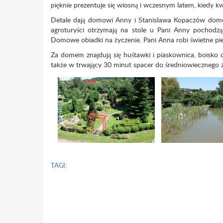
pięknie prezentuje się wiosną i wczesnym latem, kiedy kw
Detale dają domowi Anny i Stanisława Kopaczów domoweg
agroturyści otrzymają na stole u Pani Anny pochodzą z
Domowe obiadki na życzenie. Pani Anna robi świetne piero
Za domem znajdują się huśtawki i piaskownica, boisko 
także w trwający 30 minut spacer do średniowiecznego za
TAGI: