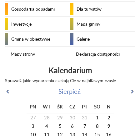
Gospodarka odpadami
Dla turystów
Inwestycje
Mapa gminy
Gmina w obiektywie
Galerie
Mapy strony
Deklaracja dostępności
Kalendarium
Sprawdź jakie wydarzenia czekają Cie w najbliższym czasie
Sierpień
PN
WT
ŚR
CZ
PT
SO
N
27
28
29
30
31
1
2
3
4
5
6
7
8
9
10
11
12
13
14
15
16