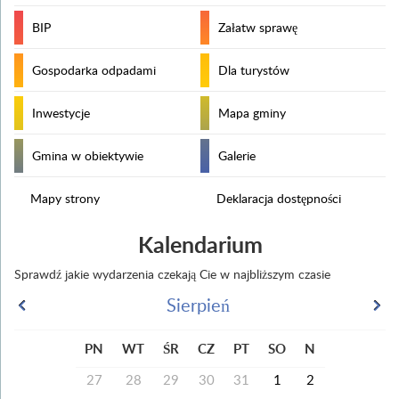
BIP
Załatw sprawę
Gospodarka odpadami
Dla turystów
Inwestycje
Mapa gminy
Gmina w obiektywie
Galerie
Mapy strony
Deklaracja dostępności
Kalendarium
Sprawdź jakie wydarzenia czekają Cie w najbliższym czasie
Sierpień
PN
WT
ŚR
CZ
PT
SO
N
27
28
29
30
31
1
2