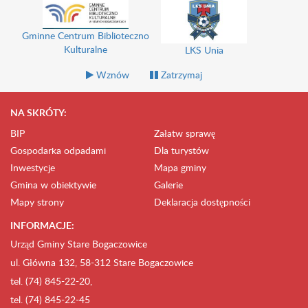
Gminne Centrum Biblioteczno
Kulturalne
LKS Unia
Wznów
Zatrzymaj
NA SKRÓTY:
BIP
Załatw sprawę
Gospodarka odpadami
Dla turystów
Inwestycje
Mapa gminy
Gmina w obiektywie
Galerie
Mapy strony
Deklaracja dostępności
INFORMACJE:
Urząd Gminy Stare Bogaczowice
ul. Główna 132, 58-312 Stare Bogaczowice
tel. (74) 845-22-20,
tel. (74) 845-22-45