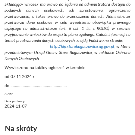
Składający wniosek ma prawo
do żądania od administratora dostępu do
podanych danych osobowych, ich sprostowania, ograniczenia
przetwarzania, a także prawo do przenoszenia danych.
Administrator
przetwarza dane osobowe w celu wypełnienia obowiązku prawnego
ciążącego na administratorze (art. 6 ust. 1 lit. c RODO) w sprawie
przyjmowania wniosków do projektu planu ogólnego. Całość informacji na
temat przetwarzania danych osobowych, znajdą Państwo na stronie:
http://bip.starebogaczowice.ug.gov.pl,
w Meny
przedmiotowym Urząd Gminy Stare Bogaczowice, w zakładce Ochrona
Danych Osobowych.
Wywieszono na tablicy ogłoszeń w terminie
od 07.11.2024 r.
do ……………………………………………..
Autor:
Data publikacji:
2024-11-07
Na skróty