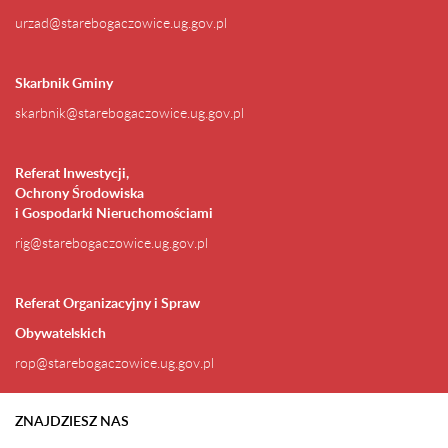
urzad@starebogaczowice.ug.gov.pl
Skarbnik Gminy
skarbnik@starebogaczowice.ug.gov.pl
Referat Inwestycji,
Ochrony Środowiska
i Gospodarki Nieruchomościami
rig@starebogaczowice.ug.gov.pl
Referat Organizacyjny i Spraw
Obywatelskich
rop@starebogaczowice.ug.gov.pl
ZNAJDZIESZ NAS