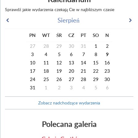
Sprawdź jakie wydarzenia czekają Cie w najbliższym czasie
Sierpień
PN
WT
ŚR
CZ
PT
SO
N
27
28
29
30
31
1
2
3
4
5
6
7
8
9
10
11
12
13
14
15
16
17
18
19
20
21
22
23
24
25
26
27
28
29
30
31
1
2
3
4
5
6
Zobacz nadchodzące wydarzenia
Polecana galeria