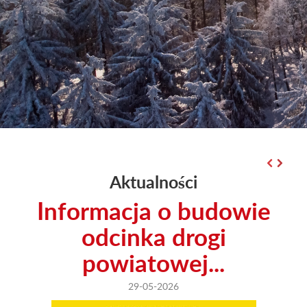
Aktualności
Informacja o budowie
odcinka drogi
powiatowej...
29-05-2026