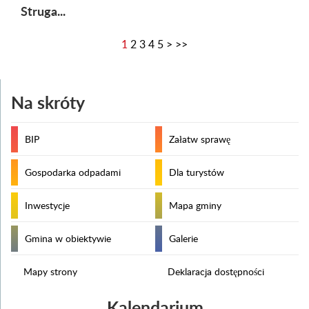
Struga...
1
2
3
4
5
>
>>
Na skróty
BIP
Załatw sprawę
Gospodarka odpadami
Dla turystów
Inwestycje
Mapa gminy
Gmina w obiektywie
Galerie
Mapy strony
Deklaracja dostępności
Kalendarium