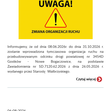
Informujemy, że od dnia 08.06.2026r. do dnia 31.10.2026 r.
zostanie wprowadzona tymczasowa organizacja ruchu na
przebudowywanym odcinku drogi powiatowej nr 3454D
Gostków - Nowe Bogaczowice, na podstawie
Zawiadomienia nr SD.7120.62.2026 z dnia 26.05.2026 r.
wydanego przez Starostę Wałbrzyskiego.
Czytaj więcej
06-08-2026