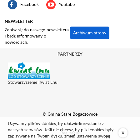
Facebook
Youtube
NEWSLETTER
Zapisz się do naszego newslettera
Archiwum strony
i bądź informowany o
nowościach.
PARTNERZY
Stowarzyszenie Kwiat Lnu
© Gmina Stare Bogaczowice
Używamy plików cookies, by ułatwić korzystanie z
Wszelkie prawa zastrzeżone.
naszych serwisów. Jeśli nie chcesz, by pliki cookies były
Realizacja:
X
zapisywane na Twoim dysku, zmień ustawienia swojej