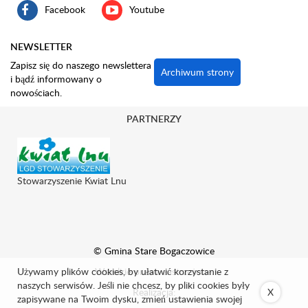
Facebook
Youtube
NEWSLETTER
Zapisz się do naszego newslettera
Archiwum strony
i bądź informowany o
nowościach.
PARTNERZY
Stowarzyszenie Kwiat Lnu
© Gmina Stare Bogaczowice
Używamy plików cookies, by ułatwić korzystanie z
Wszelkie prawa zastrzeżone.
naszych serwisów. Jeśli nie chcesz, by pliki cookies były
Realizacja:
X
zapisywane na Twoim dysku, zmień ustawienia swojej