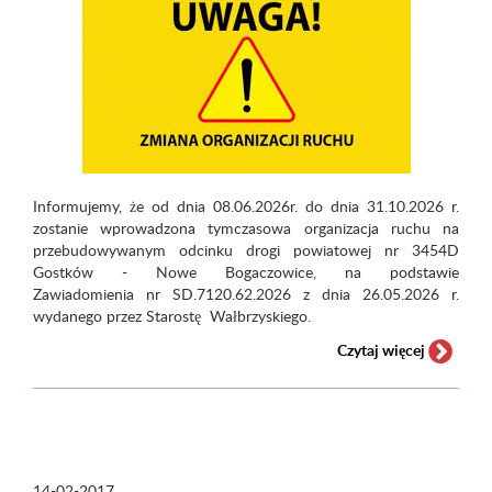
Informujemy, że od dnia 08.06.2026r. do dnia 31.10.2026 r.
zostanie wprowadzona tymczasowa organizacja ruchu na
przebudowywanym odcinku drogi powiatowej nr 3454D
Gostków - Nowe Bogaczowice, na podstawie
Zawiadomienia nr SD.7120.62.2026 z dnia 26.05.2026 r.
wydanego przez Starostę Wałbrzyskiego.
Czytaj więcej
14-02-2017