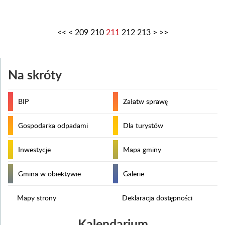
<<
<
209
210
211
212
213
>
>>
Na skróty
BIP
Załatw sprawę
Gospodarka odpadami
Dla turystów
Inwestycje
Mapa gminy
Gmina w obiektywie
Galerie
Mapy strony
Deklaracja dostępności
Kalendarium