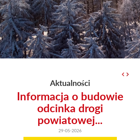
Aktualności
Informacja o budowie
odcinka drogi
powiatowej...
29-05-2026