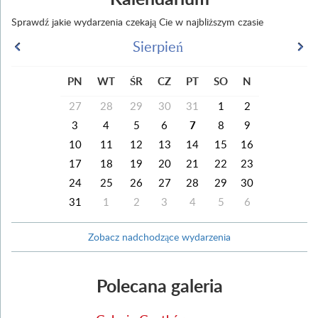
Sprawdź jakie wydarzenia czekają Cie w najbliższym czasie
Sierpień
PN
WT
ŚR
CZ
PT
SO
N
27
28
29
30
31
1
2
3
4
5
6
7
8
9
10
11
12
13
14
15
16
17
18
19
20
21
22
23
24
25
26
27
28
29
30
31
1
2
3
4
5
6
Zobacz nadchodzące wydarzenia
Polecana galeria