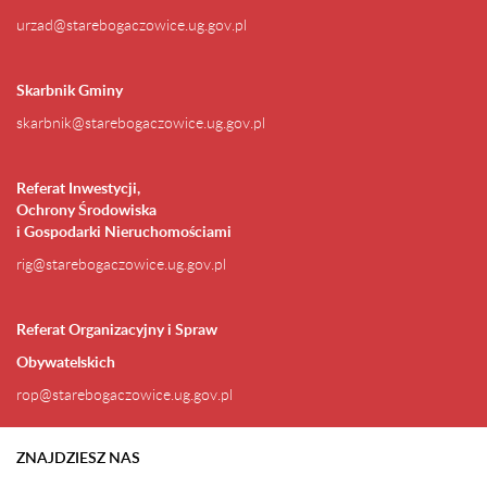
urzad@starebogaczowice.ug.gov.pl
Skarbnik Gminy
skarbnik@starebogaczowice.ug.gov.pl
Referat Inwestycji,
Ochrony Środowiska
i Gospodarki Nieruchomościami
rig@starebogaczowice.ug.gov.pl
Referat Organizacyjny i Spraw
Obywatelskich
rop@starebogaczowice.ug.gov.pl
ZNAJDZIESZ NAS