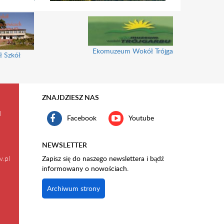
Ekomuzeum Wokół Trójgarbu
ł Szkół
ZNAJDZIESZ NAS
l
Facebook
Youtube
NEWSLETTER
v.pl
Zapisz się do naszego newslettera i bądź
informowany o nowościach.
Archiwum strony