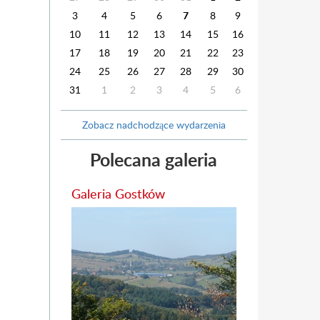
3
4
5
6
7
8
9
10
11
12
13
14
15
16
17
18
19
20
21
22
23
24
25
26
27
28
29
30
31
1
2
3
4
5
6
Zobacz nadchodzące wydarzenia
Polecana galeria
Galeria Gostków