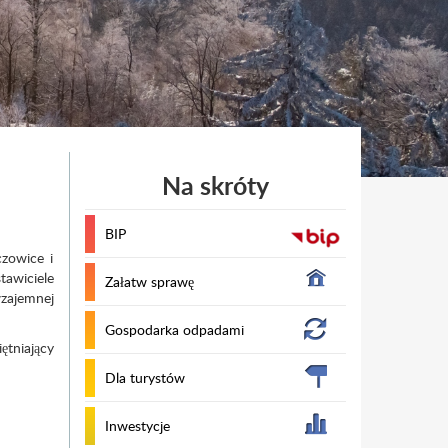
Na skróty
BIP
zowice i
awiciele
Załatw sprawę
wzajemnej
Gospodarka odpadami
ętniający
Dla turystów
Inwestycje