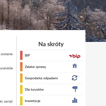
Na skróty
zostanie
BIP
Załatw sprawę
żyrandole
Gospodarka odpadami
Dla turystów
Inwestycje
i, sprzęt