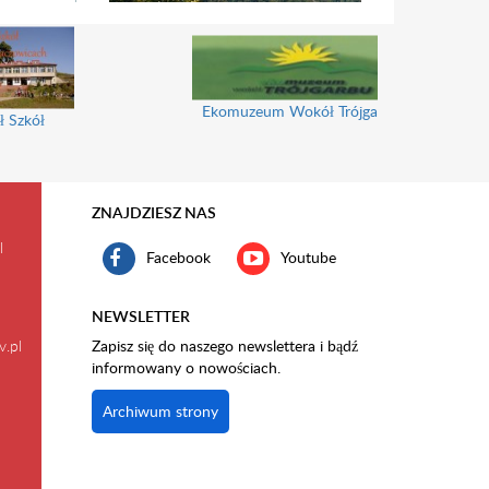
Ekomuzeum Wokół Trójgarbu
ł Szkół
ZNAJDZIESZ NAS
l
Facebook
Youtube
NEWSLETTER
v.pl
Zapisz się do naszego newslettera i bądź
informowany o nowościach.
Archiwum strony