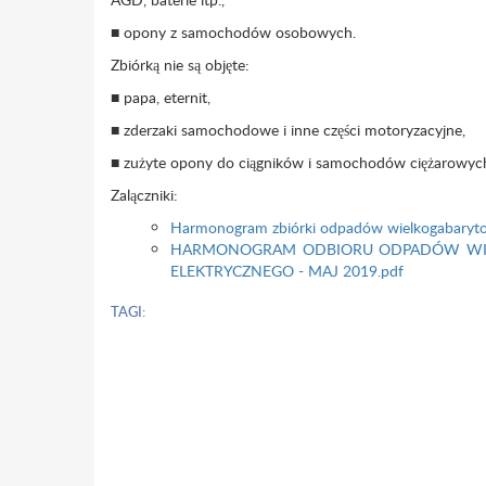
■ opony z samochodów osobowych.
Zbiórką nie są objęte:
■ papa, eternit,
■ zderzaki samochodowe i inne części motoryzacyjne,
■ zużyte opony do ciągników i samochodów ciężarowyc
Zalączniki:
Harmonogram zbiórki odpadów wielkogabaryt
HARMONOGRAM ODBIORU ODPADÓW WIEL
ELEKTRYCZNEGO - MAJ 2019.pdf
TAGI: