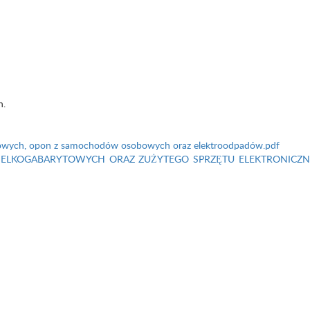
h.
owych, opon z samochodów osobowych oraz elektroodpadów.pdf
KOGABARYTOWYCH ORAZ ZUŻYTEGO SPRZĘTU ELEKTRONICZN