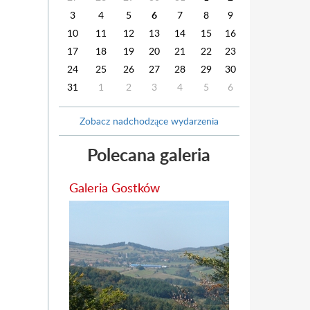
3
4
5
6
7
8
9
10
11
12
13
14
15
16
17
18
19
20
21
22
23
24
25
26
27
28
29
30
31
1
2
3
4
5
6
Zobacz nadchodzące wydarzenia
Polecana galeria
Galeria Gostków