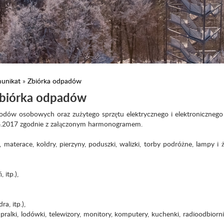
unikat
»
Zbiórka odpadów
biórka odpadów
ów osobowych oraz zużytego sprzętu elektrycznego i elektronicznego 
06.2017 zgodnie z załączonym harmonogramem.
aterace, kołdry, pierzyny, poduszki, walizki, torby podróżne, lampy i 
 itp.),
a, itp.),
. pralki, lodówki, telewizory, monitory, komputery, kuchenki, radioodbiornik