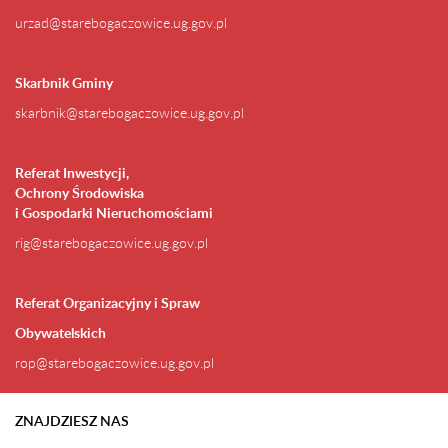
urzad@starebogaczowice.ug.gov.pl
Skarbnik Gminy
skarbnik@starebogaczowice.ug.gov.pl
Referat Inwestycji,
Ochrony Środowiska
i Gospodarki Nieruchomościami
rig@starebogaczowice.ug.gov.pl
Referat Organizacyjny i Spraw
Obywatelskich
rop@starebogaczowice.ug.gov.pl
ZNAJDZIESZ NAS