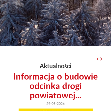
Aktualności
Informacja o budowie
odcinka drogi
powiatowej...
29-05-2026