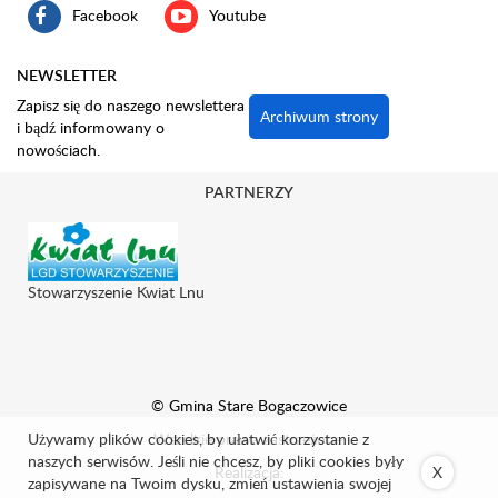
Facebook
Youtube
NEWSLETTER
Zapisz się do naszego newslettera
Archiwum strony
i bądź informowany o
nowościach.
PARTNERZY
Stowarzyszenie Kwiat Lnu
© Gmina Stare Bogaczowice
Używamy plików cookies, by ułatwić korzystanie z
Wszelkie prawa zastrzeżone.
naszych serwisów. Jeśli nie chcesz, by pliki cookies były
Realizacja:
X
zapisywane na Twoim dysku, zmień ustawienia swojej