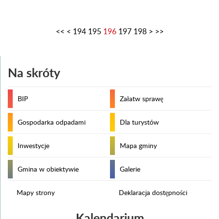
<<
<
194
195
196
197
198
>
>>
Na skróty
BIP
Załatw sprawę
Gospodarka odpadami
Dla turystów
Inwestycje
Mapa gminy
Gmina w obiektywie
Galerie
Mapy strony
Deklaracja dostępności
Kalendarium