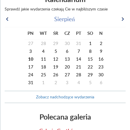
Sprawdź jakie wydarzenia czekają Cie w najbliższym czasie
Sierpień
PN
WT
ŚR
CZ
PT
SO
N
27
28
29
30
31
1
2
3
4
5
6
7
8
9
10
11
12
13
14
15
16
17
18
19
20
21
22
23
24
25
26
27
28
29
30
31
1
2
3
4
5
6
Zobacz nadchodzące wydarzenia
Polecana galeria