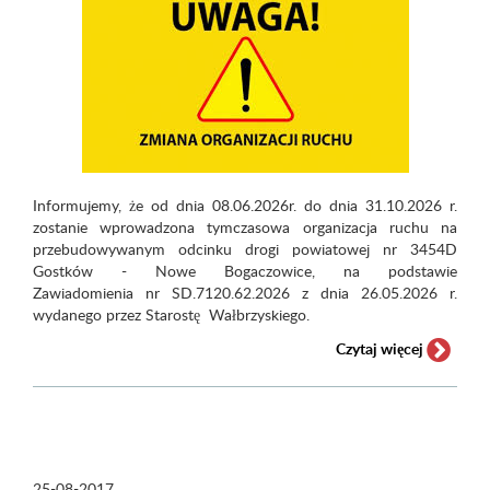
Informujemy, że od dnia 08.06.2026r. do dnia 31.10.2026 r.
zostanie wprowadzona tymczasowa organizacja ruchu na
przebudowywanym odcinku drogi powiatowej nr 3454D
Gostków - Nowe Bogaczowice, na podstawie
Zawiadomienia nr SD.7120.62.2026 z dnia 26.05.2026 r.
wydanego przez Starostę Wałbrzyskiego.
Czytaj więcej
25-08-2017