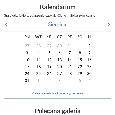
Kalendarium
Sprawdź jakie wydarzenia czekają Cie w najbliższym czasie
Sierpień
PN
WT
ŚR
CZ
PT
SO
N
27
28
29
30
31
1
2
3
4
5
6
7
8
9
10
11
12
13
14
15
16
17
18
19
20
21
22
23
24
25
26
27
28
29
30
31
1
2
3
4
5
6
Zobacz nadchodzące wydarzenia
Polecana galeria