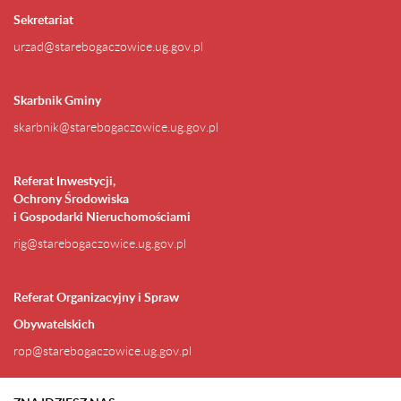
Sekretariat
urzad@starebogaczowice.ug.gov.pl
Skarbnik Gminy
skarbnik@starebogaczowice.ug.gov.pl
Referat Inwestycji,
Ochrony Środowiska
i Gospodarki Nieruchomościami
rig@starebogaczowice.ug.gov.pl
Referat Organizacyjny i Spraw
Obywatelskich
rop@starebogaczowice.ug.gov.pl