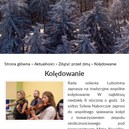
Strona główna
»
Aktualności
»
Zdążyć przed zimą
»
Kolędowanie
Kolędowanie
Rada sołecka Lubomina
zaprasza na tradycyjne wspólne
kolędowanie. W najbliższą
niedzielę 8 stycznia o godz. 16
sołtys Sylwia Naborczyk zaprosi
do wspólnego śpiewania kolęd
z towarzyszeniem zespołu
okolicznościowego pod
kierownictwem Mirka Kowalika.