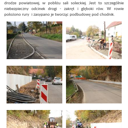
drodze powiatowej, w pobliżu sali sołeckiej. Jest to szczególnie
niebezpieczny odcinek drogi - zakręt i głęboki rów. W rowie
położono rury i zasypano je tworząc podbudowę pod chodnik.