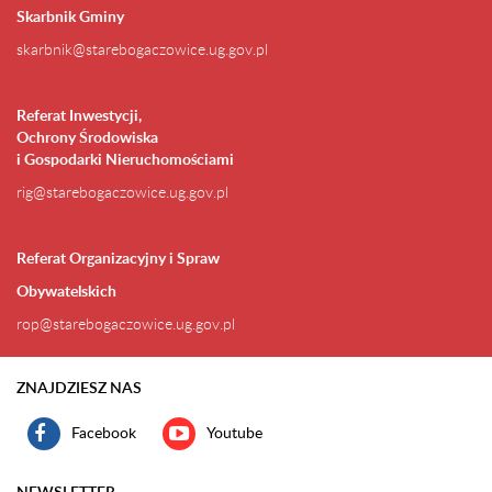
Skarbnik Gminy
skarbnik@starebogaczowice.ug.gov.pl
Referat Inwestycji,
Ochrony Środowiska
i Gospodarki Nieruchomościami
rig@starebogaczowice.ug.gov.pl
Referat Organizacyjny i Spraw
Obywatelskich
rop@starebogaczowice.ug.gov.pl
ZNAJDZIESZ NAS
Facebook
Youtube
NEWSLETTER