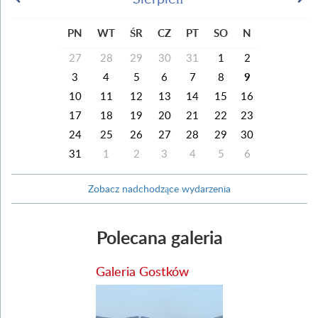
PN
WT
ŚR
CZ
PT
SO
N
27
28
29
30
31
1
2
3
4
5
6
7
8
9
10
11
12
13
14
15
16
17
18
19
20
21
22
23
24
25
26
27
28
29
30
31
1
2
3
4
5
6
Zobacz nadchodzące wydarzenia
Polecana galeria
Galeria Gostków