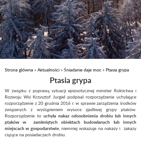
Strona główna
»
Aktualności
»
Śniadanie daje moc
»
Ptasia grypa
Ptasia grypa
W związku z poprawą sytuacji epizootycznej minister Rolnictwa i
Rozwoju Wsi Krzysztof Jurgiel podpisał rozporządzenie uchylające
rozporządzenie z 20 grudnia 2016 r. w sprawie zarządzenia środków
związanych z wystąpieniem wysoce zjadliwej grypy ptaków.
Rozporządzenie to
uchyla nakaz odosobnienia drobiu lub innych
ptaków w zamkniętych obiektach budowlanych lub innych
miejscach w gospodarstwie
, niemniej wskazuje na nakazy i zakazy
ciążące na posiadaczach drobiu.