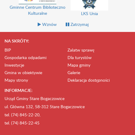
Gminne Centrum Biblioteczno
Kulturalne
LKS Unia
Wznów
Zatrzymaj
NA SKRÓTY:
BIP
Załatw sprawę
Gospodarka odpadami
Dla turystów
Inwestycje
Mapa gminy
Gmina w obiektywie
Galerie
Mapy strony
Deklaracja dostępności
INFORMACJE:
Urząd Gminy Stare Bogaczowice
ul. Główna 132, 58-312 Stare Bogaczowice
tel. (74) 845-22-20,
tel. (74) 845-22-45