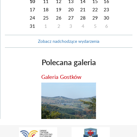
10
11
12
13
14
15
16
17
18
19
20
21
22
23
24
25
26
27
28
29
30
31
1
2
3
4
5
6
Zobacz nadchodzące wydarzenia
Polecana galeria
Galeria Gostków