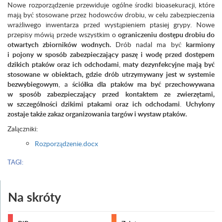
Nowe rozporządzenie przewiduje ogólne środki bioasekuracji, które
mają być stosowane przez hodowców drobiu, w celu zabezpieczenia
wrażliwego inwentarza przed wystąpieniem ptasiej grypy. Nowe
przepisy mówią przede wszystkim o
ograniczeniu dostępu drobiu do
otwartych zbiorników wodnych.
Drób nadal ma być
karmiony
i pojony w sposób zabezpieczający paszę i wodę przed dostępem
dzikich ptaków oraz ich odchodami
,
maty dezynfekcyjne mają być
stosowane w obiektach, gdzie drób utrzymywany jest w systemie
bezwybiegowym
, a
ściółka dla ptaków ma być przechowywana
w sposób zabezpieczający przed kontaktem ze zwierzętami,
w szczególności dzikimi ptakami oraz ich odchodami
.
Uchylony
zostaje także zakaz organizowania targów i wystaw ptaków.
Zalączniki:
Rozporządzenie.docx
TAGI:
Na skróty