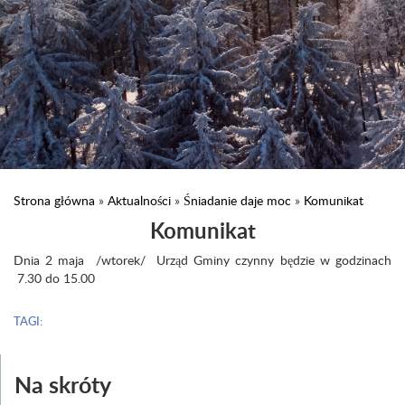
Strona główna
»
Aktualności
»
Śniadanie daje moc
»
Komunikat
Komunikat
Dnia 2 maja /wtorek/ Urząd Gminy czynny będzie w godzinach
7.30 do 15.00
TAGI:
Na skróty