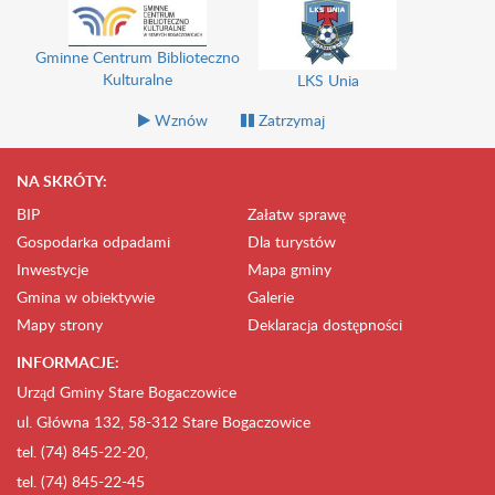
Gminne Centrum Biblioteczno
Kulturalne
LKS Unia
Wznów
Zatrzymaj
NA SKRÓTY:
BIP
Załatw sprawę
Gospodarka odpadami
Dla turystów
Inwestycje
Mapa gminy
Gmina w obiektywie
Galerie
Mapy strony
Deklaracja dostępności
INFORMACJE:
Urząd Gminy Stare Bogaczowice
ul. Główna 132, 58-312 Stare Bogaczowice
tel. (74) 845-22-20,
tel. (74) 845-22-45