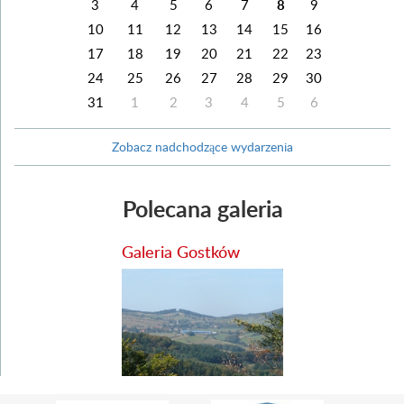
3
4
5
6
7
8
9
10
11
12
13
14
15
16
17
18
19
20
21
22
23
24
25
26
27
28
29
30
31
1
2
3
4
5
6
Zobacz nadchodzące wydarzenia
Polecana galeria
Galeria Gostków