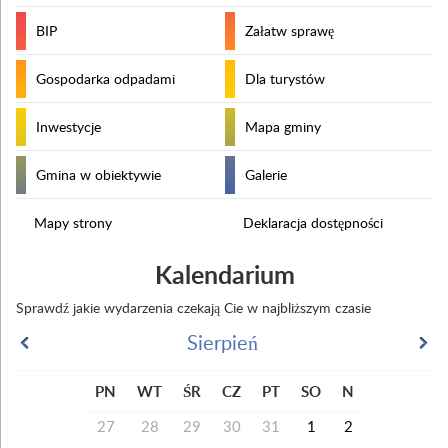
BIP
Załatw sprawę
Gospodarka odpadami
Dla turystów
Inwestycje
Mapa gminy
Gmina w obiektywie
Galerie
Mapy strony
Deklaracja dostępności
Kalendarium
Sprawdź jakie wydarzenia czekają Cie w najbliższym czasie
Sierpień
PN
WT
ŚR
CZ
PT
SO
N
27
28
29
30
31
1
2