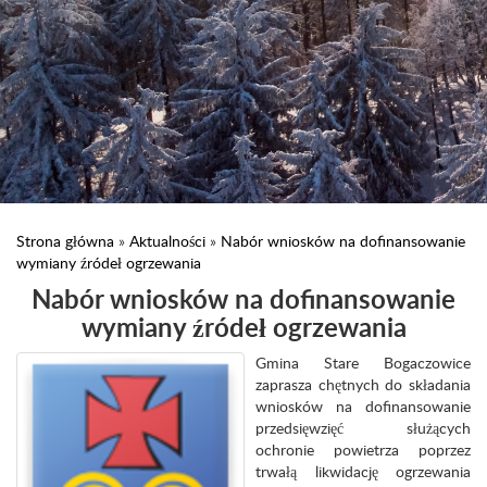
Strona główna
»
Aktualności
»
Nabór wniosków na dofinansowanie
wymiany źródeł ogrzewania
Nabór wniosków na dofinansowanie
wymiany źródeł ogrzewania
Gmina Stare Bogaczowice
zaprasza chętnych do składania
wniosków na dofinansowanie
przedsięwzięć służących
ochronie powietrza poprzez
trwałą likwidację ogrzewania