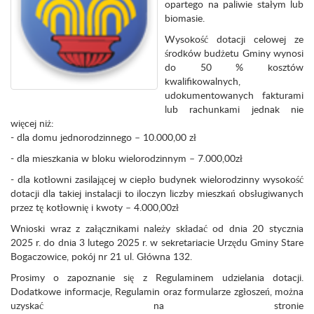
opartego na paliwie stałym lub
biomasie.
Wysokość dotacji celowej ze
środków budżetu Gminy wynosi
do 50 % kosztów
kwalifikowalnych,
udokumentowanych fakturami
lub rachunkami jednak nie
więcej niż:
- dla domu jednorodzinnego – 10.000,00 zł
- dla mieszkania w bloku wielorodzinnym – 7.000,00zł
- dla kotłowni zasilającej w ciepło budynek wielorodzinny wysokość
dotacji dla takiej instalacji to iloczyn liczby mieszkań obsługiwanych
przez tę kotłownię i kwoty – 4.000,00zł
Wnioski wraz z załącznikami należy składać od dnia 20 stycznia
2025 r. do dnia 3 lutego 2025 r. w sekretariacie Urzędu Gminy Stare
Bogaczowice, pokój nr 21 ul. Główna 132.
Prosimy o zapoznanie się z Regulaminem udzielania dotacji.
Dodatkowe informacje, Regulamin oraz formularze zgłoszeń, można
uzyskać na stronie