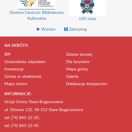
Gminne Centrum Biblioteczno
Kulturalne
LKS Unia
Wznów
Zatrzymaj
NA SKRÓTY:
BIP
Załatw sprawę
Gospodarka odpadami
Dla turystów
Inwestycje
Mapa gminy
Gmina w obiektywie
Galerie
Mapy strony
Deklaracja dostępności
INFORMACJE:
Urząd Gminy Stare Bogaczowice
ul. Główna 132, 58-312 Stare Bogaczowice
tel. (74) 845-22-20,
tel. (74) 845-22-45