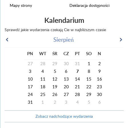
Mapy strony
Deklaracja dostępności
Kalendarium
Sprawdź jakie wydarzenia czekają Cie w najbliższym czasie
Sierpień
PN
WT
ŚR
CZ
PT
SO
N
27
28
29
30
31
1
2
3
4
5
6
7
8
9
10
11
12
13
14
15
16
17
18
19
20
21
22
23
24
25
26
27
28
29
30
31
1
2
3
4
5
6
Zobacz nadchodzące wydarzenia