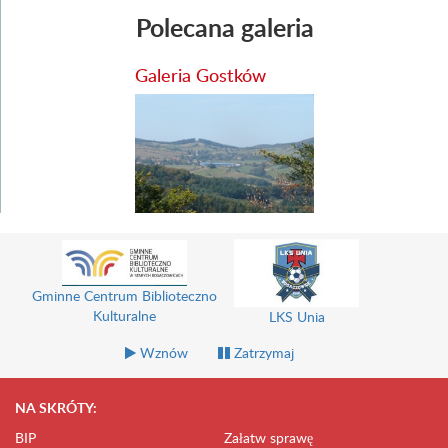
Polecana galeria
Galeria Gostków
Gminne Centrum Biblioteczno
Kulturalne
LKS Unia
Wznów
Zatrzymaj
NA SKRÓTY:
BIP
Załatw sprawę