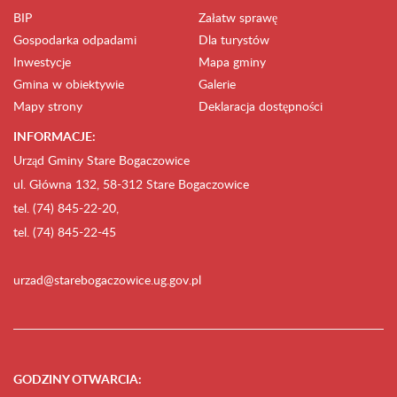
BIP
Załatw sprawę
Gospodarka odpadami
Dla turystów
Inwestycje
Mapa gminy
Gmina w obiektywie
Galerie
Mapy strony
Deklaracja dostępności
INFORMACJE:
Urząd Gminy Stare Bogaczowice
ul. Główna 132, 58-312 Stare Bogaczowice
tel. (74) 845-22-20,
tel. (74) 845-22-45
urzad@starebogaczowice.ug.gov.pl
GODZINY OTWARCIA
: