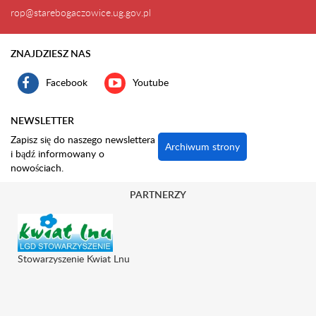
rop@starebogaczowice.ug.gov.pl
ZNAJDZIESZ NAS
Facebook
Youtube
NEWSLETTER
Zapisz się do naszego newslettera
Archiwum strony
i bądź informowany o
nowościach.
PARTNERZY
Stowarzyszenie Kwiat Lnu