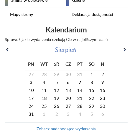
Gmina w obiektywie
Galerie
Mapy strony
Deklaracja dostępności
Kalendarium
Sprawdź jakie wydarzenia czekają Cie w najbliższym czasie
Sierpień
PN
WT
ŚR
CZ
PT
SO
N
27
28
29
30
31
1
2
3
4
5
6
7
8
9
10
11
12
13
14
15
16
17
18
19
20
21
22
23
24
25
26
27
28
29
30
31
1
2
3
4
5
6
Zobacz nadchodzące wydarzenia