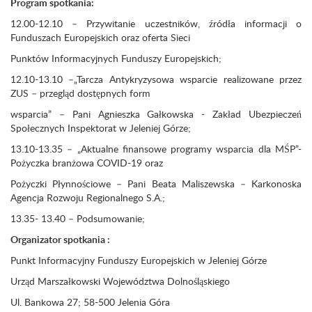
Program spotkania:
12.00-12.10 – Przywitanie uczestników, źródła informacji o
Funduszach Europejskich oraz oferta Sieci
Punktów Informacyjnych Funduszy Europejskich;
12.10-13.10 –„Tarcza Antykryzysowa wsparcie realizowane przez
ZUS – przegląd dostępnych form
wsparcia” – Pani Agnieszka Gałkowska - Zakład Ubezpieczeń
Społecznych Inspektorat w Jeleniej Górze;
13.10-13.35 – „Aktualne finansowe programy wsparcia dla MŚP”-
Pożyczka branżowa COVID-19 oraz
Pożyczki Płynnościowe – Pani Beata Maliszewska – Karkonoska
Agencja Rozwoju Regionalnego S.A.;
13.35- 13.40 – Podsumowanie;
Organizator spotkania :
Punkt Informacyjny Funduszy Europejskich w Jeleniej Górze
Urząd Marszałkowski Województwa Dolnośląskiego
Ul. Bankowa 27; 58-500 Jelenia Góra