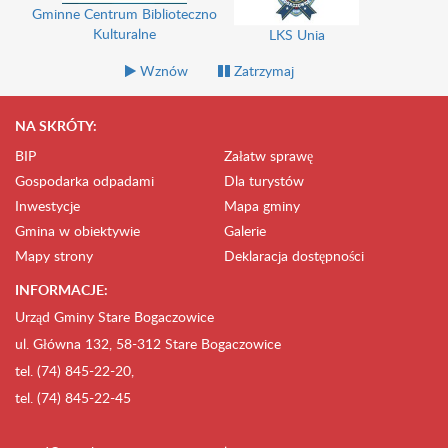
Gminne Centrum Biblioteczno
Kulturalne
LKS Unia
Wznów
Zatrzymaj
NA SKRÓTY:
BIP
Załatw sprawę
Gospodarka odpadami
Dla turystów
Inwestycje
Mapa gminy
Gmina w obiektywie
Galerie
Mapy strony
Deklaracja dostępności
INFORMACJE:
Urząd Gminy Stare Bogaczowice
ul. Główna 132, 58-312 Stare Bogaczowice
tel. (74) 845-22-20,
tel. (74) 845-22-45