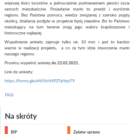
większej ilości turystów a jednocześnie podniesieniem jakości życia
samych mieszkańców. Posiadanie marki to prestiż i wyróżnik
regionu. Bez Państwa pomocy, wiedzy związanej z szeroko pojętą
okolicą, działania podjęte w projekcie będą niepełne. Bo to Państwo
mieszkający na tym terenie znają jego walory krajobrazowe i
historyczne najlepiej.
Wypełnienie ankiety zajmuje tylko ok. 10 min. i jest to bardzo
ważne w realizacji projektu, a co za tym idzie stworzenia marki
naszego regionu.
Prosimy wypełnić ankietę
do 22.02.2021.
Link do ankiety:
https://forms.gle/eNSVcfrXPZYpYqd79
TAGI:
Na skróty
BIP
Załatw sprawę