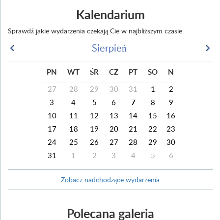
Kalendarium
Sprawdź jakie wydarzenia czekają Cie w najbliższym czasie
Sierpień
PN
WT
ŚR
CZ
PT
SO
N
27
28
29
30
31
1
2
3
4
5
6
7
8
9
10
11
12
13
14
15
16
17
18
19
20
21
22
23
24
25
26
27
28
29
30
31
1
2
3
4
5
6
Zobacz nadchodzące wydarzenia
Polecana galeria