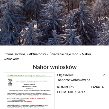
Strona główna
»
Aktualności
»
Śniadanie daje moc
»
Nabór
wniosków
Nabór wniosków
Ogłaszenie o
naborze wniosków na
KONKURS DZIAŁAJ
LOKALNIE X 2017