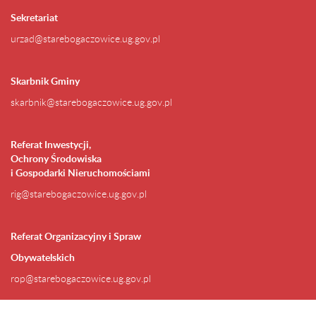
Sekretariat
urzad@starebogaczowice.ug.gov.pl
Skarbnik Gminy
skarbnik@starebogaczowice.ug.gov.pl
Referat Inwestycji,
Ochrony Środowiska
i Gospodarki Nieruchomościami
rig@starebogaczowice.ug.gov.pl
Referat Organizacyjny i Spraw
Obywatelskich
rop@starebogaczowice.ug.gov.pl