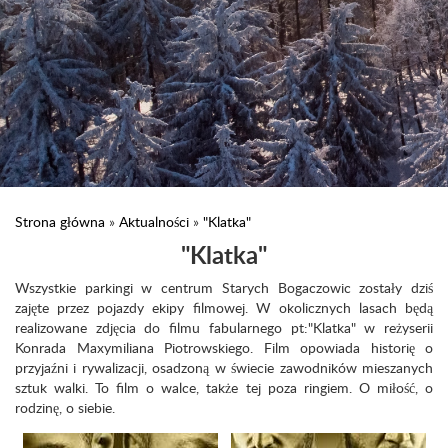
Strona główna
»
Aktualności
»
"Klatka"
"Klatka"
Wszystkie parkingi w centrum Starych Bogaczowic zostały dziś
zajęte przez pojazdy ekipy filmowej. W okolicznych lasach będą
realizowane zdjęcia do filmu fabularnego pt:"Klatka" w reżyserii
Konrada Maxymiliana Piotrowskiego. Film opowiada historię o
przyjaźni i rywalizacji, osadzoną w świecie zawodników mieszanych
sztuk walki. To film o walce, także tej poza ringiem. O miłość, o
rodzinę, o siebie.