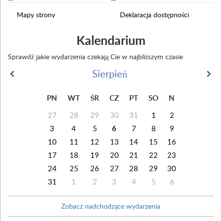
Mapy strony
Deklaracja dostępności
Kalendarium
Sprawdź jakie wydarzenia czekają Cie w najbliższym czasie
Sierpień
PN
WT
ŚR
CZ
PT
SO
N
27
28
29
30
31
1
2
3
4
5
6
7
8
9
10
11
12
13
14
15
16
17
18
19
20
21
22
23
24
25
26
27
28
29
30
31
1
2
3
4
5
6
Zobacz nadchodzące wydarzenia