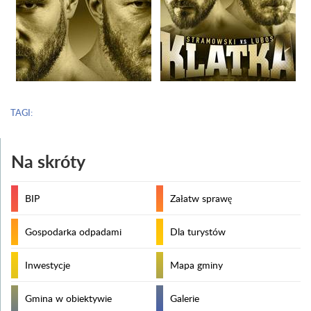
TAGI:
Na skróty
BIP
Załatw sprawę
Gospodarka odpadami
Dla turystów
Inwestycje
Mapa gminy
Gmina w obiektywie
Galerie