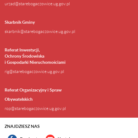
urzad@starebogaczowice.ug.gov.pl
Skarbnik Gminy
skarbnik@starebogaczowice.ug.gov.pl
Referat Inwestycji,
Ochrony Środowiska
i Gospodarki Nieruchomościami
rig@starebogaczowice.ug.gov.pl
Referat Organizacyjny i Spraw
Obywatelskich
rop@starebogaczowice.ug.gov.pl
ZNAJDZIESZ NAS