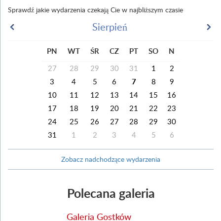
Sprawdź jakie wydarzenia czekają Cie w najbliższym czasie
Sierpień
PN
WT
ŚR
CZ
PT
SO
N
27
28
29
30
31
1
2
3
4
5
6
7
8
9
10
11
12
13
14
15
16
17
18
19
20
21
22
23
24
25
26
27
28
29
30
31
1
2
3
4
5
6
Zobacz nadchodzące wydarzenia
Polecana galeria
Galeria Gostków