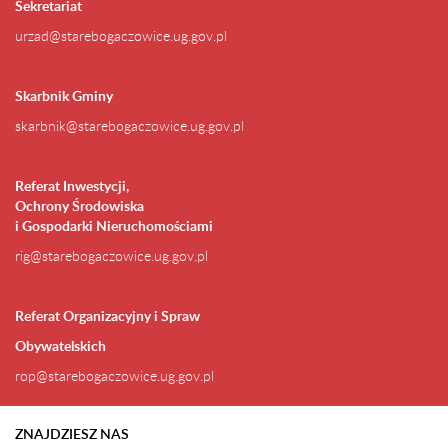
Sekretariat
urzad@starebogaczowice.ug.gov.pl
Skarbnik Gminy
skarbnik@starebogaczowice.ug.gov.pl
Referat Inwestycji,
Ochrony Środowiska
i Gospodarki Nieruchomościami
rig@starebogaczowice.ug.gov.pl
Referat Organizacyjny i Spraw
Obywatelskich
rop@starebogaczowice.ug.gov.pl
ZNAJDZIESZ NAS