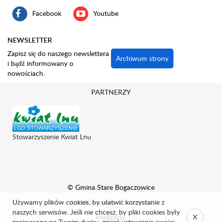
Facebook
Youtube
NEWSLETTER
Zapisz się do naszego newslettera
Archiwum strony
i bądź informowany o
nowościach.
PARTNERZY
Stowarzyszenie Kwiat Lnu
© Gmina Stare Bogaczowice
Używamy plików cookies, by ułatwić korzystanie z
Wszelkie prawa zastrzeżone.
naszych serwisów. Jeśli nie chcesz, by pliki cookies były
Realizacja:
X
zapisywane na Twoim dysku, zmień ustawienia swojej