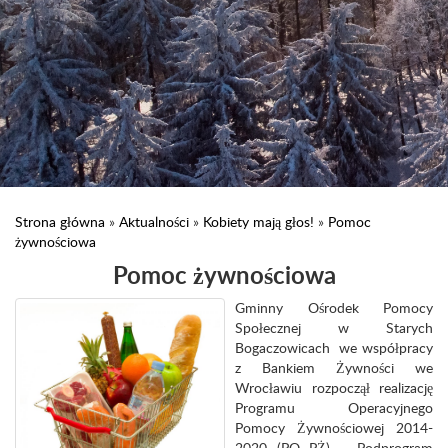
Strona główna
»
Aktualności
»
Kobiety mają głos!
»
Pomoc
żywnościowa
Pomoc żywnościowa
Gminny Ośrodek Pomocy
Społecznej w Starych
Bogaczowicach we współpracy
z Bankiem Żywności we
Wrocławiu rozpoczął realizację
Programu Operacyjnego
Pomocy Żywnościowej 2014-
2020 (PO PŻ) – Podprogram