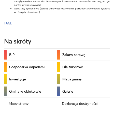
uwzględnieniem wszystkich finansowych i rzeczowych dochodów rodziny, w tym
darów żywnościowych)
warsztaty żywieniowe (zasady zdrowego odżywiania, potrzeby żywieniowe, żywienie
w różnych chorobach).
TAGI:
Na skróty
BIP
Załatw sprawę
Gospodarka odpadami
Dla turystów
Inwestycje
Mapa gminy
Gmina w obiektywie
Galerie
Mapy strony
Deklaracja dostępności