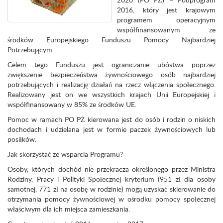
2016, który jest krajowym
programem operacyjnym
współfinansowanym ze
środków Europejskiego Funduszu Pomocy Najbardziej
Potrzebującym.
Celem tego Funduszu jest ograniczanie ubóstwa poprzez
zwiększenie bezpieczeństwa żywnościowego osób najbardziej
potrzebujących i realizację działań na rzecz włączenia społecznego.
Realizowany jest on we wszystkich krajach Unii Europejskiej i
współfinansowany w 85% ze środków UE.
Pomoc w ramach PO PŻ kierowana jest do osób i rodzin o niskich
dochodach i udzielana jest w formie paczek żywnościowych lub
posiłków.
Jak skorzystać ze wsparcia Programu?
Osoby, których dochód nie przekracza określonego przez Ministra
Rodziny, Pracy i Polityki Społecznej kryterium (951 zł dla osoby
samotnej, 771 zł na osobę w rodzinie) mogą uzyskać skierowanie do
otrzymania pomocy żywnościowej w ośrodku pomocy społecznej
właściwym dla ich miejsca zamieszkania.