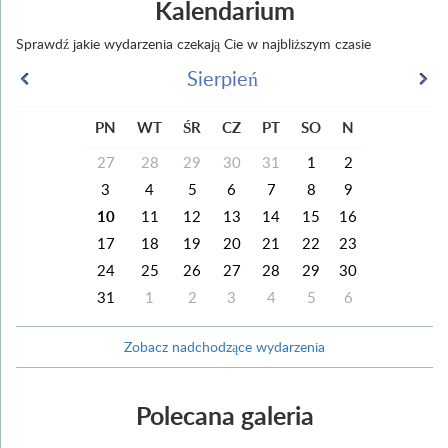
Kalendarium
Sprawdź jakie wydarzenia czekają Cie w najbliższym czasie
Sierpień
PN
WT
ŚR
CZ
PT
SO
N
27
28
29
30
31
1
2
3
4
5
6
7
8
9
10
11
12
13
14
15
16
17
18
19
20
21
22
23
24
25
26
27
28
29
30
31
1
2
3
4
5
6
Zobacz nadchodzące wydarzenia
Polecana galeria