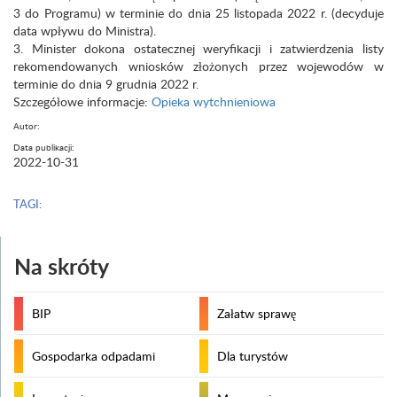
3 do Programu) w terminie do dnia 25 listopada 2022 r. (decyduje
data wpływu do Ministra).
3. Minister dokona ostatecznej weryfikacji i zatwierdzenia listy
rekomendowanych wniosków złożonych przez wojewodów w
terminie do dnia 9 grudnia 2022 r.
Szczegółowe informacje:
Opieka wytchnieniowa
Autor:
Data publikacji:
2022-10-31
TAGI:
Na skróty
BIP
Załatw sprawę
Gospodarka odpadami
Dla turystów