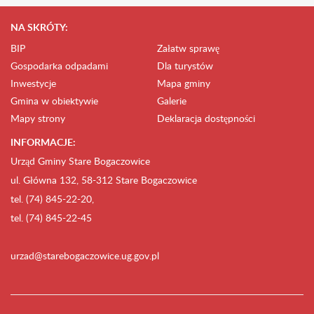
NA SKRÓTY:
BIP
Załatw sprawę
Gospodarka odpadami
Dla turystów
Inwestycje
Mapa gminy
Gmina w obiektywie
Galerie
Mapy strony
Deklaracja dostępności
INFORMACJE:
Urząd Gminy Stare Bogaczowice
ul. Główna 132, 58-312 Stare Bogaczowice
tel. (74) 845-22-20,
tel. (74) 845-22-45
urzad@starebogaczowice.ug.gov.pl