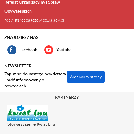
Referat Organizacyjny i Spraw
Obywatelskich
rop@starebogaczowice.ug.gov.pl
ZNAJDZIESZ NAS
Facebook
Youtube
NEWSLETTER
Zapisz się do naszego newslettera
Archiwum strony
i bądź informowany o
nowościach.
PARTNERZY
Stowarzyszenie Kwiat Lnu