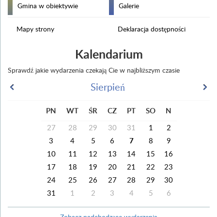
Gmina w obiektywie
Galerie
Mapy strony
Deklaracja dostępności
Kalendarium
Sprawdź jakie wydarzenia czekają Cie w najbliższym czasie
Sierpień
PN
WT
ŚR
CZ
PT
SO
N
27
28
29
30
31
1
2
3
4
5
6
7
8
9
10
11
12
13
14
15
16
17
18
19
20
21
22
23
24
25
26
27
28
29
30
31
1
2
3
4
5
6
Zobacz nadchodzące wydarzenia