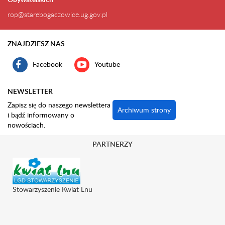
rop@starebogaczowice.ug.gov.pl
ZNAJDZIESZ NAS
Facebook
Youtube
NEWSLETTER
Zapisz się do naszego newslettera
Archiwum strony
i bądź informowany o
nowościach.
PARTNERZY
Stowarzyszenie Kwiat Lnu