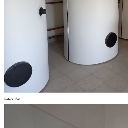
Łazienka