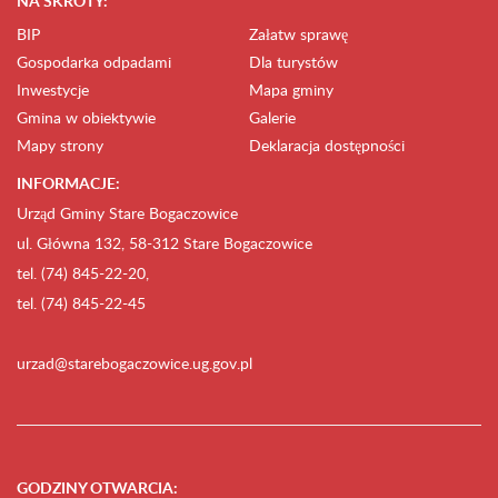
NA SKRÓTY:
BIP
Załatw sprawę
Gospodarka odpadami
Dla turystów
Inwestycje
Mapa gminy
Gmina w obiektywie
Galerie
Mapy strony
Deklaracja dostępności
INFORMACJE:
Urząd Gminy Stare Bogaczowice
ul. Główna 132, 58-312 Stare Bogaczowice
tel. (74) 845-22-20,
tel. (74) 845-22-45
urzad@starebogaczowice.ug.gov.pl
GODZINY OTWARCIA
: