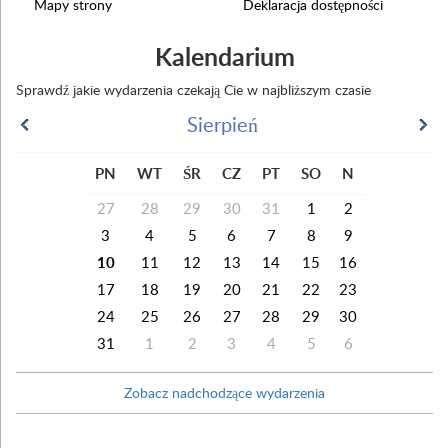
Mapy strony
Deklaracja dostępności
Kalendarium
Sprawdź jakie wydarzenia czekają Cie w najbliższym czasie
Sierpień
PN
WT
ŚR
CZ
PT
SO
N
27
28
29
30
31
1
2
3
4
5
6
7
8
9
10
11
12
13
14
15
16
17
18
19
20
21
22
23
24
25
26
27
28
29
30
31
1
2
3
4
5
6
Zobacz nadchodzące wydarzenia