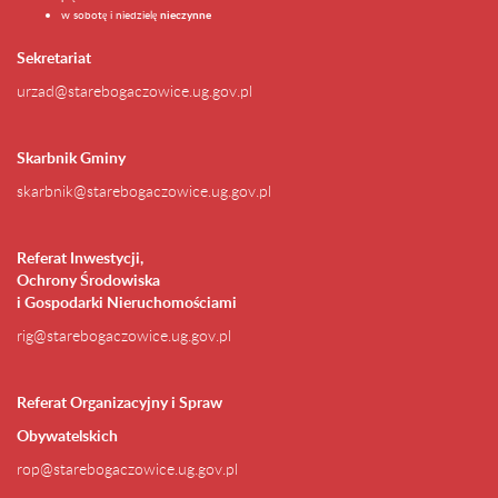
w sobotę i niedzielę
nieczynne
Sekretariat
urzad@starebogaczowice.ug.gov.pl
Skarbnik Gminy
skarbnik@starebogaczowice.ug.gov.pl
Referat Inwestycji,
Ochrony Środowiska
i Gospodarki Nieruchomościami
rig@starebogaczowice.ug.gov.pl
Referat Organizacyjny i Spraw
Obywatelskich
rop@starebogaczowice.ug.gov.pl