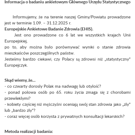
Informacja o badaniu ankietowym Głównego Urzędu Statystycznego
Informujemy, że na terenie naszej Gminy/Powiatu prowadzone
jest w terminie 1.09. – 31.12.2025 r.
Europejskie Ankietowe Badanie Zdrowia (EHIS).
Jest ono prowadzone co 6 lat we wszystkich krajach Unii
Europejskiej,
po to, aby można było porównywać wyniki o stanie zdrowia
mieszkańców poszczególnych państw.
Jesteśmy bardzo ciekawi, czy Polacy są zdrowsi niż „statystyczny"
Europejczyk.
Skąd wiemy, że…
- co czwarty dorosły Polak ma nadwagę lub otyłość?
- ponad połowa osób po 65. roku życia zmaga się z chorobami
przewlekłymi?
- kobiety częściej niż mężczyźni oceniają swój stan zdrowia jako „zły"
lub „bardzo zły"?
- coraz więcej osób korzysta z prywatnych konsultacji lekarskich?
Metoda realizacji badania: