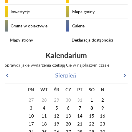
Inwestycje
Mapa gminy
Gmina w obiektywie
Galerie
Mapy strony
Deklaracja dostępności
Kalendarium
Sprawdź jakie wydarzenia czekają Cie w najbliższym czasie
Sierpień
PN
WT
ŚR
CZ
PT
SO
N
27
28
29
30
31
1
2
3
4
5
6
7
8
9
10
11
12
13
14
15
16
17
18
19
20
21
22
23
24
25
26
27
28
29
30