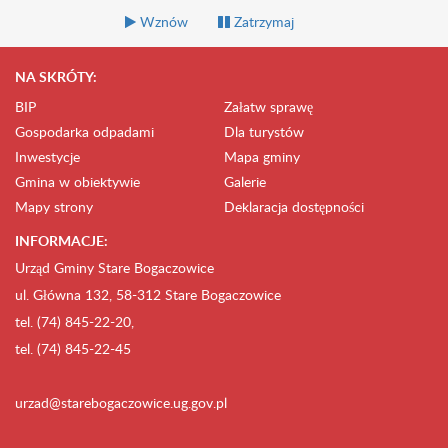
Wznów
Zatrzymaj
NA SKRÓTY:
BIP
Załatw sprawę
Gospodarka odpadami
Dla turystów
Inwestycje
Mapa gminy
Gmina w obiektywie
Galerie
Mapy strony
Deklaracja dostępności
INFORMACJE:
Urząd Gminy Stare Bogaczowice
ul. Główna 132, 58-312 Stare Bogaczowice
tel. (74) 845-22-20,
tel. (74) 845-22-45
urzad@starebogaczowice.ug.gov.pl