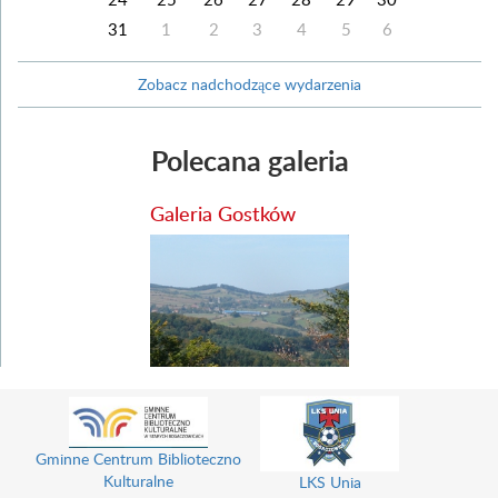
31
1
2
3
4
5
6
Zobacz nadchodzące wydarzenia
Polecana galeria
Galeria Gostków
Gminne Centrum Biblioteczno
Kulturalne
LKS Unia