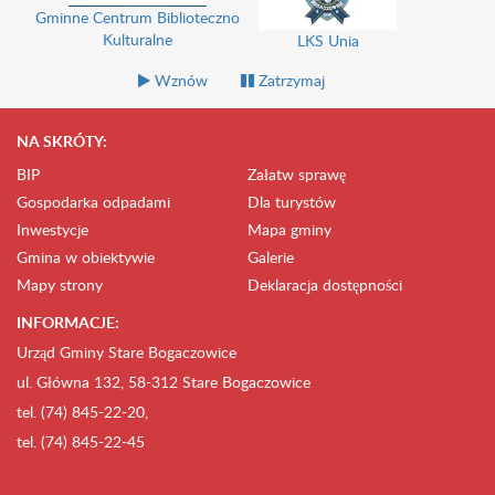
Gminne Centrum Biblioteczno
Kulturalne
LKS Unia
Wznów
Zatrzymaj
NA SKRÓTY:
BIP
Załatw sprawę
Gospodarka odpadami
Dla turystów
Inwestycje
Mapa gminy
Gmina w obiektywie
Galerie
Mapy strony
Deklaracja dostępności
INFORMACJE:
Urząd Gminy Stare Bogaczowice
ul. Główna 132, 58-312 Stare Bogaczowice
tel. (74) 845-22-20,
tel. (74) 845-22-45