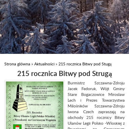
Strona główna
»
Aktualności
»
215 rocznica Bitwy pod Stugą
215 rocznica Bitwy pod Strugą
Burmistrz Szczawna-Zdroju
Jacek Fedoruk, Wójt Gminy
Stare Bogaczowice Mirosław
Lech i Prezes Towarzystwa
Miłośników Szczawna-Zdroju
Iwona Czech zapraszają na
obchody 215 rocznicy Bitwy
Ułanów Legii Polsko -Włoskiej z
Prusakami na Czerwonym