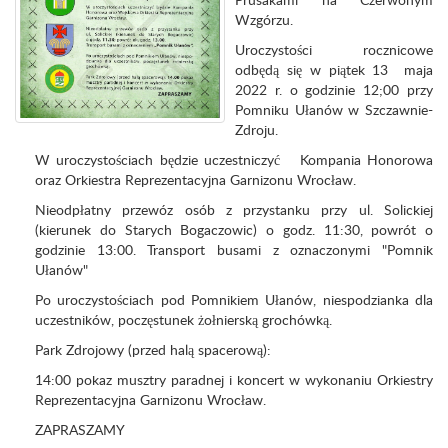
Wzgórzu.
Uroczystości rocznicowe
odbędą się w piątek 13 maja
2022 r. o godzinie 12;00 przy
Pomniku Ułanów w Szczawnie-
Zdroju.
W uroczystościach będzie uczestniczyć Kompania Honorowa
oraz Orkiestra Reprezentacyjna Garnizonu Wrocław.
Nieodpłatny przewóz osób z przystanku przy ul. Solickiej
(kierunek do Starych Bogaczowic) o godz. 11:30, powrót o
godzinie 13:00. Transport busami z oznaczonymi "Pomnik
Ułanów"
Po uroczystościach pod Pomnikiem Ułanów, niespodzianka dla
uczestników, poczęstunek żołnierską grochówką.
Park Zdrojowy (przed halą spacerową):
14:00 pokaz musztry paradnej i koncert w wykonaniu Orkiestry
Reprezentacyjna Garnizonu Wrocław.
ZAPRASZAMY