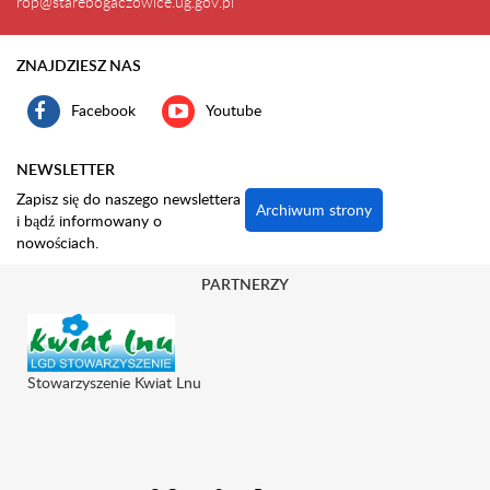
rop@starebogaczowice.ug.gov.pl
ZNAJDZIESZ NAS
Facebook
Youtube
NEWSLETTER
Zapisz się do naszego newslettera
Archiwum strony
i bądź informowany o
nowościach.
PARTNERZY
Stowarzyszenie Kwiat Lnu