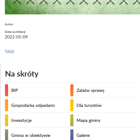
Autor:
Data publikacji:
2022-05-09
TAGI:
Na skróty
BIP
Załatw sprawę
Gospodarka odpadami
Dla turystów
Inwestycje
Mapa gminy
Gmina w obiektywie
Galerie