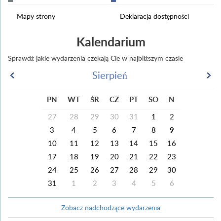
Mapy strony
Deklaracja dostępności
Kalendarium
Sprawdź jakie wydarzenia czekają Cie w najbliższym czasie
Sierpień
PN
WT
ŚR
CZ
PT
SO
N
27
28
29
30
31
1
2
3
4
5
6
7
8
9
10
11
12
13
14
15
16
17
18
19
20
21
22
23
24
25
26
27
28
29
30
31
1
2
3
4
5
6
Zobacz nadchodzące wydarzenia