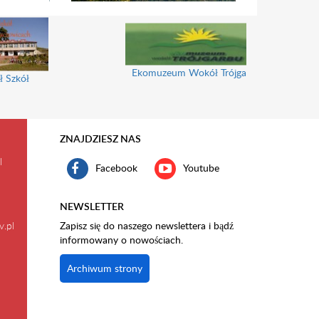
Ekomuzeum Wokół Trójgarbu
ł Szkół
ZNAJDZIESZ NAS
l
Facebook
Youtube
NEWSLETTER
v.pl
Zapisz się do naszego newslettera i bądź
informowany o nowościach.
Archiwum strony