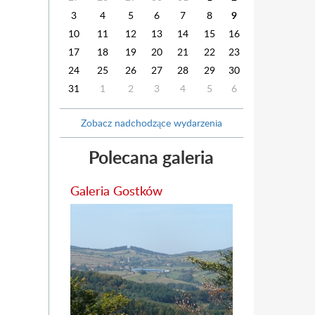
3
4
5
6
7
8
9
10
11
12
13
14
15
16
17
18
19
20
21
22
23
24
25
26
27
28
29
30
31
1
2
3
4
5
6
Zobacz nadchodzące wydarzenia
Polecana galeria
Galeria Gostków