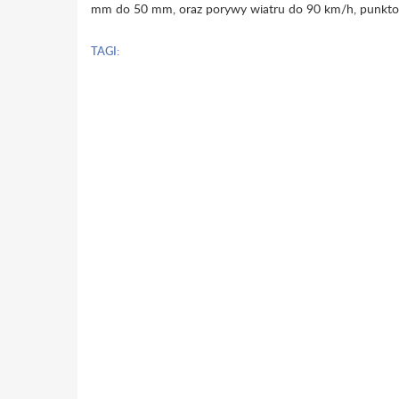
mm do 50 mm, oraz porywy wiatru do 90 km/h, punktow
TAGI: