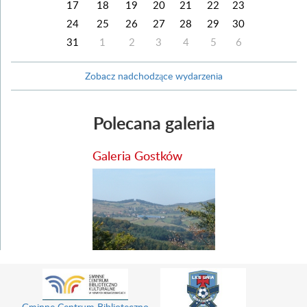
17
18
19
20
21
22
23
24
25
26
27
28
29
30
31
1
2
3
4
5
6
Zobacz nadchodzące wydarzenia
Polecana galeria
Galeria Gostków
Gminne Centrum Biblioteczno