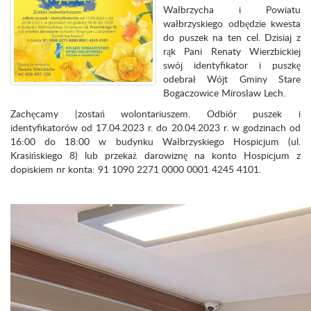
Wałbrzycha i Powiatu
wałbrzyskiego odbędzie kwesta
do puszek na ten cel. Dzisiaj z
rąk Pani Renaty Wierzbickiej
swój identyfikator i puszkę
odebrał Wójt Gminy Stare
Bogaczowice Mirosław Lech.
Zachęcamy |zostań wolontariuszem. Odbiór puszek i
identyfikatorów od 17.04.2023 r. do 20.04.2023 r. w godzinach od
16:00 do 18:00 w budynku Wałbrzyskiego Hospicjum (ul.
Krasińskiego 8) lub przekaż darowiznę na konto Hospicjum z
dopiskiem nr konta: 91 1090 2271 0000 0001 4245 4101.