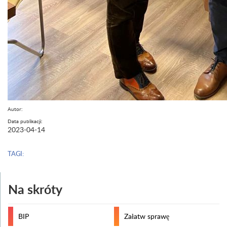
Autor:
Data publikacji:
2023-04-14
TAGI:
Na skróty
BIP
Załatw sprawę