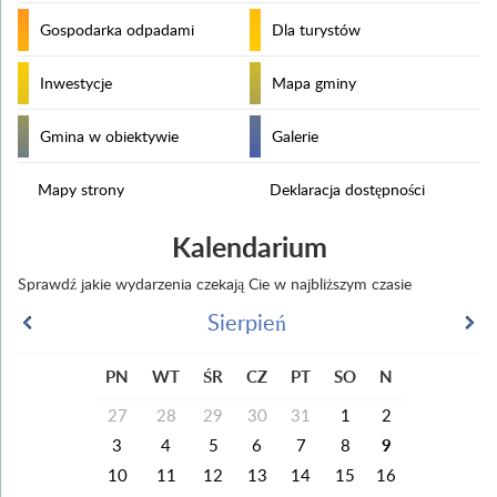
Gospodarka odpadami
Dla turystów
Inwestycje
Mapa gminy
Gmina w obiektywie
Galerie
Mapy strony
Deklaracja dostępności
Kalendarium
Sprawdź jakie wydarzenia czekają Cie w najbliższym czasie
Sierpień
PN
WT
ŚR
CZ
PT
SO
N
27
28
29
30
31
1
2
3
4
5
6
7
8
9
10
11
12
13
14
15
16