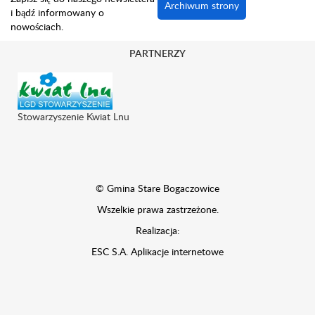
Archiwum strony
i bądź informowany o
nowościach.
PARTNERZY
Stowarzyszenie Kwiat Lnu
© Gmina Stare Bogaczowice
Wszelkie prawa zastrzeżone.
Realizacja:
ESC S.A.
Aplikacje internetowe