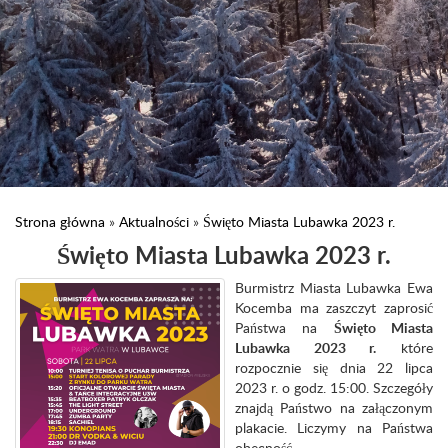
Strona główna
»
Aktualności
»
Święto Miasta Lubawka 2023 r.
Święto Miasta Lubawka 2023 r.
Burmistrz Miasta Lubawka Ewa
Kocemba ma zaszczyt zaprosić
Państwa na
Święto Miasta
Lubawka 2023 r.
które
rozpocznie się dnia 22 lipca
2023 r. o godz. 15:00. Szczegóły
znajdą Państwo na załączonym
plakacie. Liczymy na Państwa
obecność.