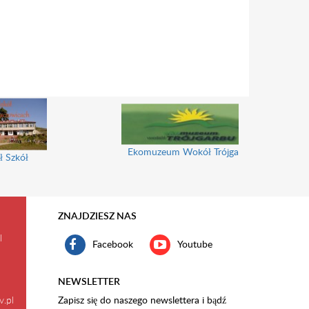
Ekomuzeum Wokół Trójgarbu
ł Szkół
ZNAJDZIESZ NAS
l
Facebook
Youtube
NEWSLETTER
v.pl
Zapisz się do naszego newslettera i bądź