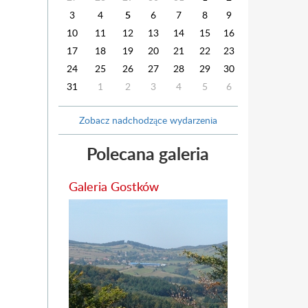
3
4
5
6
7
8
9
10
11
12
13
14
15
16
17
18
19
20
21
22
23
24
25
26
27
28
29
30
31
1
2
3
4
5
6
Zobacz nadchodzące wydarzenia
Polecana galeria
Galeria Gostków