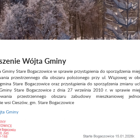
szenie Wójta Gminy
miny Stare Bogaczowice w sprawie przystąpienia do sporządzenia mie
ania przestrzennego dla obszaru położonego przy ul. Wiązowej w obr
gmina Stare Bogaczowice oraz przystąpienia do sporządzenia zmiany u
miny Stare Bogaczowice z dnia 27 września 2010 r. w sprawie mie
owania przestrzennego obszaru zabudowy mieszkaniowej jednor
e wsi Cieszów, gm. Stare Bogaczowice
ójta Gminy