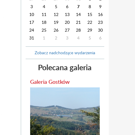
3
4
5
6
7
8
9
10
11
12
13
14
15
16
17
18
19
20
21
22
23
24
25
26
27
28
29
30
31
1
2
3
4
5
6
Zobacz nadchodzące wydarzenia
Polecana galeria
Galeria Gostków