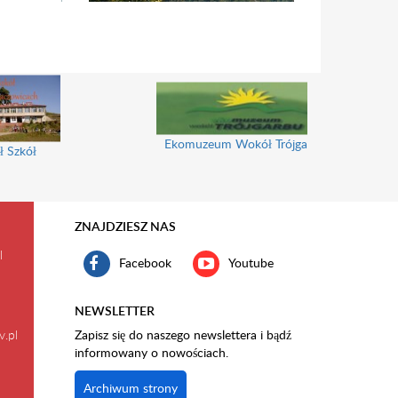
Ekomuzeum Wokół Trójgarbu
ł Szkół
ZNAJDZIESZ NAS
l
Facebook
Youtube
NEWSLETTER
v.pl
Zapisz się do naszego newslettera i bądź
informowany o nowościach.
Archiwum strony