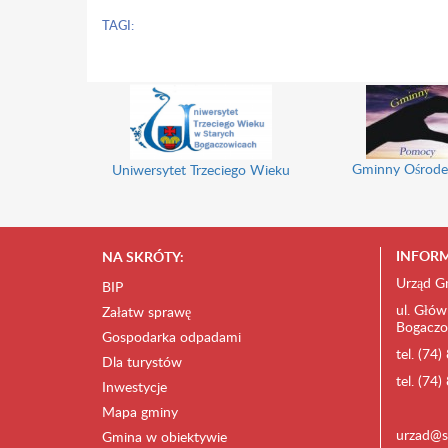
TAGI:
Gminny Ośrode
Uniwersytet Trzeciego Wieku
INFORM
NA SKRÓTY:
Urząd G
BIP
ul. Głów
Załatw sprawę
Bogaczo
Gospodarka odpadami
tel. (74
Dla turystów
tel. (74
Inwestycje
Mapa gminy
urzad@s
Gmina w obiektywie