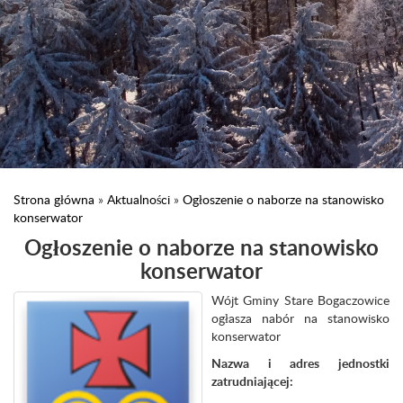
Strona główna
»
Aktualności
»
Ogłoszenie o naborze na stanowisko
konserwator
Ogłoszenie o naborze na stanowisko
konserwator
Wójt Gminy Stare Bogaczowice
ogłasza nabór na stanowisko
konserwator
Nazwa i adres jednostki
zatrudniającej: