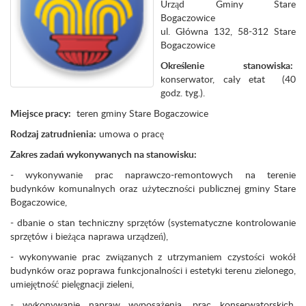
Urząd Gminy Stare
Bogaczowice
ul. Główna 132, 58-312 Stare
Bogaczowice
Określenie stanowiska:
konserwator, cały etat (40
godz. tyg.).
Miejsce pracy:
teren gminy Stare Bogaczowice
Rodzaj zatrudnienia:
umowa o pracę
Zakres zadań wykonywanych na stanowisku:
- wykonywanie prac naprawczo-remontowych na terenie
budynków komunalnych oraz użyteczności publicznej gminy Stare
Bogaczowice,
- dbanie o stan techniczny sprzętów (systematyczne kontrolowanie
sprzętów i bieżąca naprawa urządzeń),
- wykonywanie prac związanych z utrzymaniem czystości wokół
budynków oraz poprawa funkcjonalności i estetyki terenu zielonego,
umiejętność pielęgnacji zieleni,
- wykonywanie napraw wyposażenia, prac konserwatorskich,