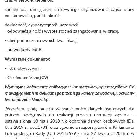
sumienność, umiejętność efektywnego organizowania czasu pracy
na stanowisku, punktualność,
dokładność, dyspozycyjność, uczciwość,
- odpowiedzialność i wysoki stopień zaangażowania w pracę,
- chęć podnoszenia swoich kwalifikacji,
- prawo jazdy kat B.
Wymagane dokumenty:
- list motywacyjny;
- Curriculum Vitae,(CV)
Wymagane dokumenty aplikacyjne: list motywacyjny, szczegółowe CV
(z uwzględnieniem dokładnego przebiegu kariery zawodowej), powinny
być opatrzone klauzulą:
„Wyrażam zgodę na przetwarzanie moich danych osobowych dla
potrzeb niezbędnych do realizacji procesu rekrutacji zgodnie z
ustawą z dnia 10 maja 2018 r. o ochronie danych osobowych (Dz.
U. z 2019 r., poz.1781) oraz zgodnie z rozporządzeniem Parlamentu
Europejskiego i Rady (UE) 2016/679 z dnia 27 kwietnia 2016 r. w