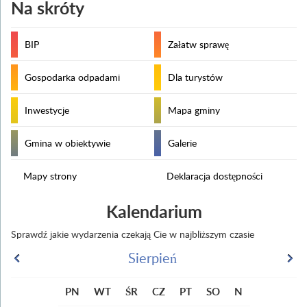
Na skróty
BIP
Załatw sprawę
Gospodarka odpadami
Dla turystów
Inwestycje
Mapa gminy
Gmina w obiektywie
Galerie
Mapy strony
Deklaracja dostępności
Kalendarium
Sprawdź jakie wydarzenia czekają Cie w najbliższym czasie
Sierpień
PN
WT
ŚR
CZ
PT
SO
N