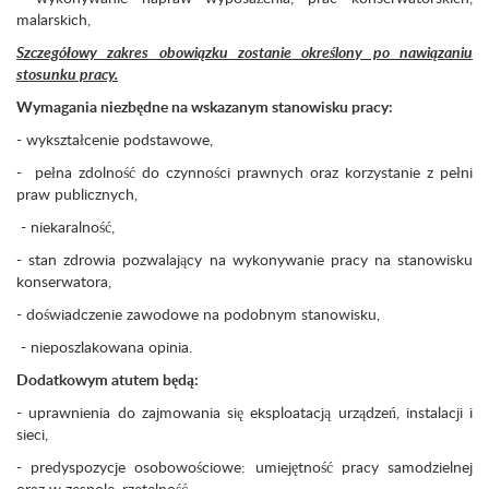
malarskich,
Szczegółowy zakres obowiązku zostanie określony po nawiązaniu
stosunku pracy.
Wymagania niezbędne na wskazanym stanowisku pracy:
- wykształcenie podstawowe,
- pełna zdolność do czynności prawnych oraz korzystanie z pełni
praw publicznych,
- niekaralność,
- stan zdrowia pozwalający na wykonywanie pracy na stanowisku
konserwatora,
- doświadczenie zawodowe na podobnym stanowisku,
- nieposzlakowana opinia.
Dodatkowym atutem będą:
- uprawnienia do zajmowania się eksploatacją urządzeń, instalacji i
sieci,
- predyspozycje osobowościowe: umiejętność pracy samodzielnej
oraz w zespole, rzetelność,