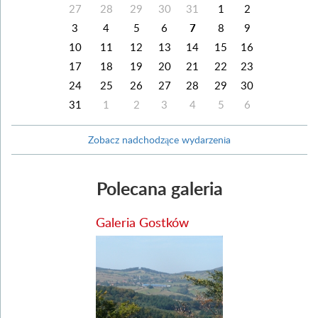
27
28
29
30
31
1
2
3
4
5
6
7
8
9
10
11
12
13
14
15
16
17
18
19
20
21
22
23
24
25
26
27
28
29
30
31
1
2
3
4
5
6
Zobacz nadchodzące wydarzenia
Polecana galeria
Galeria Gostków