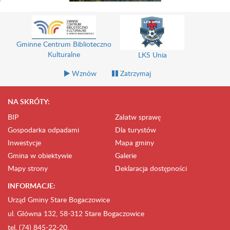
Gminne Centrum Biblioteczno
Kulturalne
LKS Unia
Wznów
Zatrzymaj
NA SKRÓTY:
BIP
Załatw sprawę
Gospodarka odpadami
Dla turystów
Inwestycje
Mapa gminy
Gmina w obiektywie
Galerie
Mapy strony
Deklaracja dostępności
INFORMACJE:
Urząd Gminy Stare Bogaczowice
ul. Główna 132, 58-312 Stare Bogaczowice
tel. (74) 845-22-20,