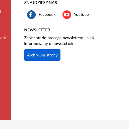
ZNAJDZIESZ NAS
l
Facebook
Youtube
NEWSLETTER
v.pl
Zapisz się do naszego newslettera i bądź
informowany o nowościach.
Archiwum strony