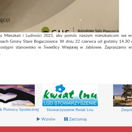
y Mieszkań i Ludności 2021, aby pomóc naszym mieszkańcom we ws
siach Gminy Stare Bogaczowice. W dniu 22 czerwca od godziny 14:30 
tępni stanowisko w Świetlicy Wiejskiej w Jabłowie. Zapraszamy ws
.
k Pomocy Społecznej
Stowarzyszenie Kwiat Lnu
Zespó
Wznów
Zatrzymaj