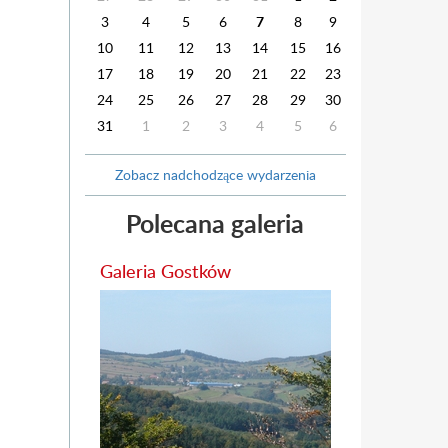
3
4
5
6
7
8
9
10
11
12
13
14
15
16
17
18
19
20
21
22
23
24
25
26
27
28
29
30
31
1
2
3
4
5
6
Zobacz nadchodzące wydarzenia
Polecana galeria
Galeria Gostków