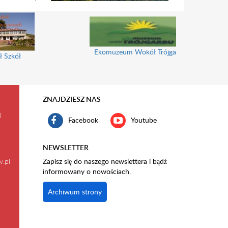
Ekomuzeum Wokół Trójgarbu
ł Szkół
ZNAJDZIESZ NAS
l
Facebook
Youtube
NEWSLETTER
v.pl
Zapisz się do naszego newslettera i bądź
informowany o nowościach.
Archiwum strony