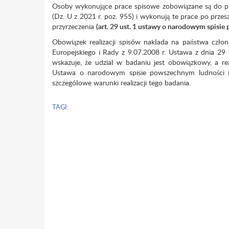
Osoby wykonujące prace spisowe zobowiązane są do p
(Dz. U z 2021 r. poz. 955) i wykonują te prace po przes
przyrzeczenia
(art. 29 ust. 1 ustawy o narodowym spisie
Obowiązek realizacji spisów nakłada na państwa czło
Europejskiego i Rady z 9.07.2008 r. Ustawa z dnia 29 c
wskazuje, że udział w badaniu jest obowiązkowy, a rea
Ustawa o narodowym spisie powszechnym ludności i 
szczegółowe warunki realizacji tego badania.
TAGI: