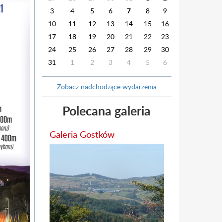
3
4
5
6
7
8
9
10
11
12
13
14
15
16
17
18
19
20
21
22
23
24
25
26
27
28
29
30
31
1
2
3
4
5
6
Zobacz nadchodzące wydarzenia
Polecana galeria
Galeria Gostków