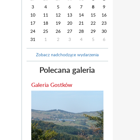
3
4
5
6
7
8
9
10
11
12
13
14
15
16
17
18
19
20
21
22
23
24
25
26
27
28
29
30
31
1
2
3
4
5
6
Zobacz nadchodzące wydarzenia
Polecana galeria
Galeria Gostków