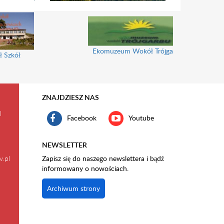
Ekomuzeum Wokół Trójgarbu
ł Szkół
ZNAJDZIESZ NAS
l
Facebook
Youtube
NEWSLETTER
v.pl
Zapisz się do naszego newslettera i bądź
informowany o nowościach.
Archiwum strony