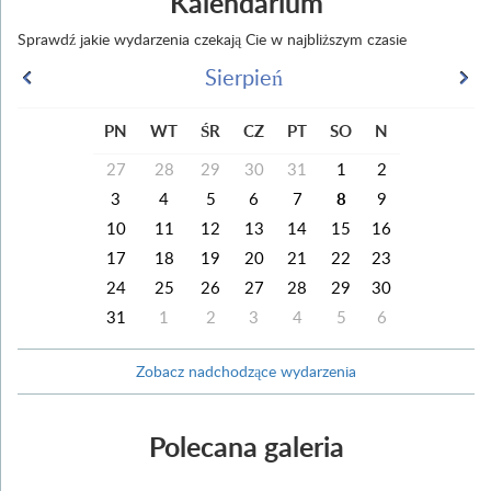
Kalendarium
Sprawdź jakie wydarzenia czekają Cie w najbliższym czasie
Sierpień
PN
WT
ŚR
CZ
PT
SO
N
27
28
29
30
31
1
2
3
4
5
6
7
8
9
10
11
12
13
14
15
16
17
18
19
20
21
22
23
24
25
26
27
28
29
30
31
1
2
3
4
5
6
Zobacz nadchodzące wydarzenia
Polecana galeria