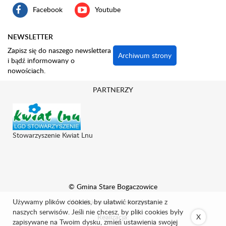
Facebook
Youtube
NEWSLETTER
Zapisz się do naszego newslettera
Archiwum strony
i bądź informowany o
nowościach.
PARTNERZY
Stowarzyszenie Kwiat Lnu
© Gmina Stare Bogaczowice
Używamy plików cookies, by ułatwić korzystanie z
Wszelkie prawa zastrzeżone.
naszych serwisów. Jeśli nie chcesz, by pliki cookies były
Realizacja:
X
zapisywane na Twoim dysku, zmień ustawienia swojej