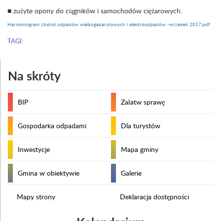
■ zużyte opony do ciągników i samochodów ciężarowych.
Harmonogram zbiórki odpadów wielkogabarytowych i elektroodpadów -wrzesień 2017.pdf
TAGI:
Na skróty
BIP
Załatw sprawę
Gospodarka odpadami
Dla turystów
Inwestycje
Mapa gminy
Gmina w obiektywie
Galerie
Mapy strony
Deklaracja dostępności