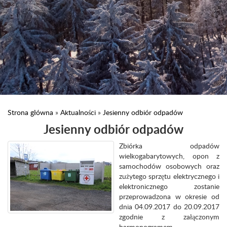
Strona główna
»
Aktualności
»
Jesienny odbiór odpadów
Jesienny odbiór odpadów
Zbiórka odpadów
wielkogabarytowych, opon z
samochodów osobowych oraz
zużytego sprzętu elektrycznego i
elektronicznego zostanie
przeprowadzona w okresie od
dnia 04.09.2017 do 20.09.2017
zgodnie z załączonym
harmonogramem.