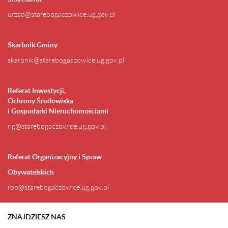
urzad@starebogaczowice.ug.gov.pl
Skarbnik Gminy
skarbnik@starebogaczowice.ug.gov.pl
Referat Inwestycji,
Ochrony Środowiska
i Gospodarki Nieruchomościami
rig@starebogaczowice.ug.gov.pl
Referat Organizacyjny i Spraw
Obywatelskich
rop@starebogaczowice.ug.gov.pl
ZNAJDZIESZ NAS