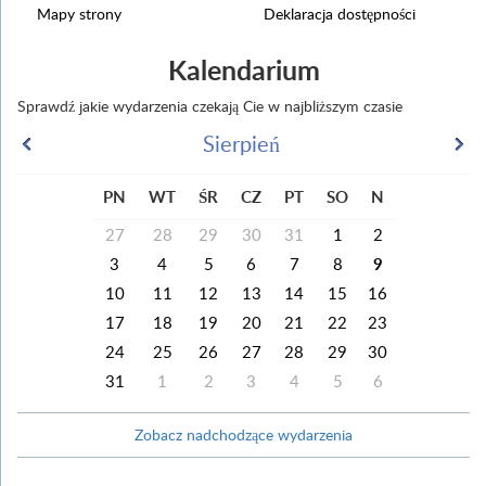
Mapy strony
Deklaracja dostępności
Kalendarium
Sprawdź jakie wydarzenia czekają Cie w najbliższym czasie
Sierpień
PN
WT
ŚR
CZ
PT
SO
N
27
28
29
30
31
1
2
3
4
5
6
7
8
9
10
11
12
13
14
15
16
17
18
19
20
21
22
23
24
25
26
27
28
29
30
31
1
2
3
4
5
6
Zobacz nadchodzące wydarzenia