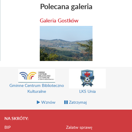
Polecana galeria
Galeria Gostków
Gminne Centrum Biblioteczno
Kulturalne
LKS Unia
Wznów
Zatrzymaj
NA SKRÓTY:
BIP
Załatw sprawę