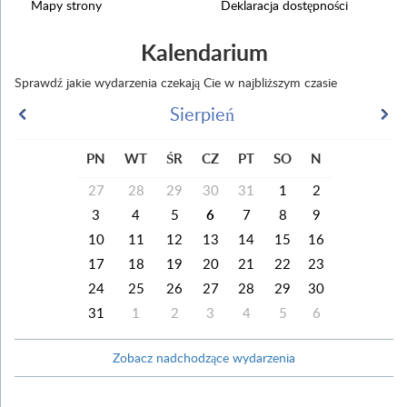
Mapy strony
Deklaracja dostępności
Kalendarium
Sprawdź jakie wydarzenia czekają Cie w najbliższym czasie
Sierpień
PN
WT
ŚR
CZ
PT
SO
N
27
28
29
30
31
1
2
3
4
5
6
7
8
9
10
11
12
13
14
15
16
17
18
19
20
21
22
23
24
25
26
27
28
29
30
31
1
2
3
4
5
6
Zobacz nadchodzące wydarzenia