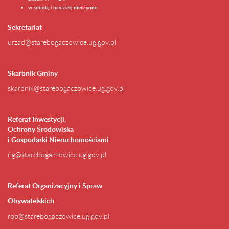
w sobotę i niedzielę
nieczynne
Sekretariat
urzad@starebogaczowice.ug.gov.pl
Skarbnik Gminy
skarbnik@starebogaczowice.ug.gov.pl
Referat Inwestycji,
Ochrony Środowiska
i Gospodarki Nieruchomościami
rig@starebogaczowice.ug.gov.pl
Referat Organizacyjny i Spraw
Obywatelskich
rop@starebogaczowice.ug.gov.pl