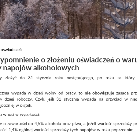
 oświadczeń
mnienie o złożeniu oświadczeń o warto
y napojów alkoholowych
ży złożyć do 31 stycznia roku następującego, po roku za który 
ycznia wypada w dzień wolny od pracy, to
nie obowiązuje
zasada prze
y dzień roboczy. Czyli, jeśli 31 stycznia wypada na przykład w nied
jpóźniej w piątek.
ca wnosi w wysokości:
w o zawartości do 4,5% alkoholu oraz piwa, a jeżeli wartość sprzedaży p
ości 1,4% ogólnej wartości sprzedaży tych napojów w roku poprzednim