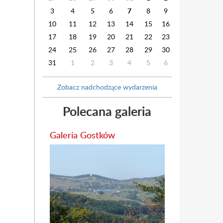
3
4
5
6
7
8
9
10
11
12
13
14
15
16
17
18
19
20
21
22
23
24
25
26
27
28
29
30
31
1
2
3
4
5
6
Zobacz nadchodzące wydarzenia
Polecana galeria
Galeria Gostków