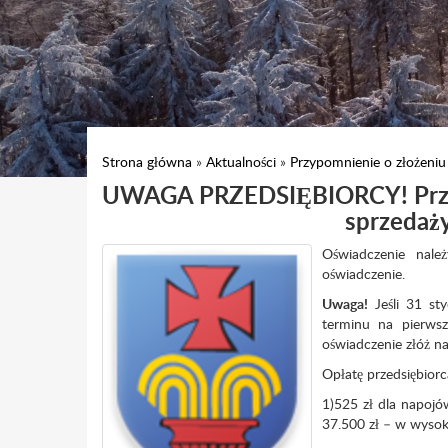
Strona główna
»
Aktualności
»
Przypomnienie o złożeniu
UWAGA PRZEDSIĘBIORCY! Przypo
sprzedaż
Oświadczenie nale
oświadczenie.
Uwaga!
Jeśli 31 st
terminu na pierwsz
oświadczenie złóż na
Opłatę przedsiębior
1)525 zł dla napojó
37.500 zł – w wysok