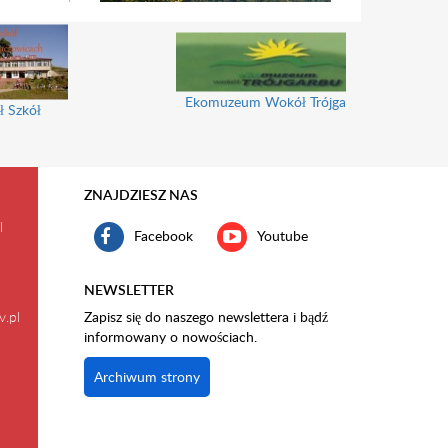
Ekomuzeum Wokół Trójgarbu
ł Szkół
ZNAJDZIESZ NAS
l
Facebook
Youtube
NEWSLETTER
v.pl
Zapisz się do naszego newslettera i bądź
informowany o nowościach.
Archiwum strony