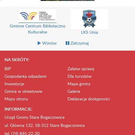
Gminne Centrum Biblioteczno
Kulturalne
LKS Unia
Wznów
Zatrzymaj
NA SKRÓTY:
BIP
Załatw sprawę
Gospodarka odpadami
Dla turystów
Inwestycje
Mapa gminy
Gmina w obiektywie
Galerie
Mapy strony
Deklaracja dostępności
INFORMACJE:
Urząd Gminy Stare Bogaczowice
ul. Główna 132, 58-312 Stare Bogaczowice
tel. (74) 845-22-20,