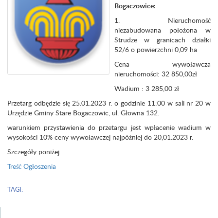
Bogaczowice:
1. Nieruchomość
niezabudowana położona w
Strudze w granicach działki
52/6 o powierzchni 0,09 ha
Cena wywoławcza
nieruchomości: 32 850,00zł
Wadium : 3 285,00 zł
Przetarg odbędzie się 25.01.2023 r. o godzinie 11:00 w sali nr 20 w
Urzędzie Gminy Stare Bogaczowic, ul. Głowna 132.
warunkiem przystawienia do przetargu jest wpłacenie wadium w
wysokości 10% ceny wywoławczej najpóźniej do 20,01.2023 r.
Szczegóły poniżej
Treść Ogłoszenia
TAGI: