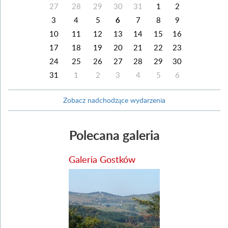
27
28
29
30
31
1
2
3
4
5
6
7
8
9
10
11
12
13
14
15
16
17
18
19
20
21
22
23
24
25
26
27
28
29
30
31
1
2
3
4
5
6
Zobacz nadchodzące wydarzenia
Polecana galeria
Galeria Gostków