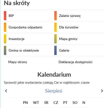
Na skróty
BIP
Załatw sprawę
Gospodarka odpadami
Dla turystów
Inwestycje
Mapa gminy
Gmina w obiektywie
Galerie
Mapy strony
Deklaracja dostępności
Kalendarium
Sprawdź jakie wydarzenia czekają Cie w najbliższym czasie
Sierpień
PN
WT
ŚR
CZ
PT
SO
N