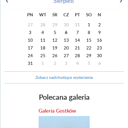
Sierpień
PN
WT
ŚR
CZ
PT
SO
N
27
28
29
30
31
1
2
3
4
5
6
7
8
9
10
11
12
13
14
15
16
17
18
19
20
21
22
23
24
25
26
27
28
29
30
31
1
2
3
4
5
6
Zobacz nadchodzące wydarzenia
Polecana galeria
Galeria Gostków