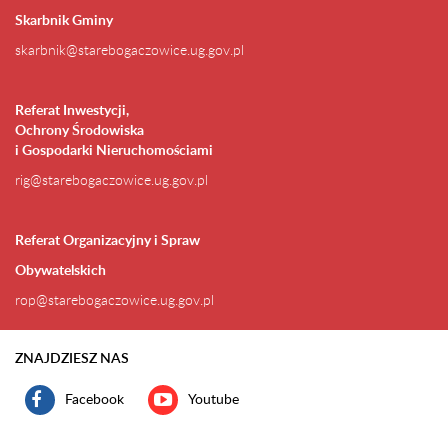
Skarbnik Gminy
skarbnik@starebogaczowice.ug.gov.pl
Referat Inwestycji,
Ochrony Środowiska
i Gospodarki Nieruchomościami
rig@starebogaczowice.ug.gov.pl
Referat Organizacyjny i Spraw
Obywatelskich
rop@starebogaczowice.ug.gov.pl
ZNAJDZIESZ NAS
Facebook
Youtube