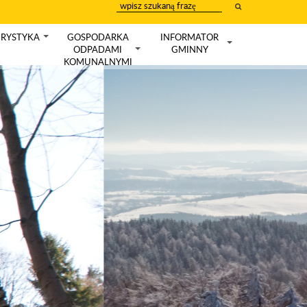
wpisz
szukany
tekst
RYSTYKA
GOSPODARKA
INFORMATOR
+
ODPADAMI
GMINNY
+
+
KOMUNALNYMI