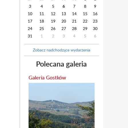
3
4
5
6
7
8
9
10
11
12
13
14
15
16
17
18
19
20
21
22
23
24
25
26
27
28
29
30
31
1
2
3
4
5
6
Zobacz nadchodzące wydarzenia
Polecana galeria
Galeria Gostków