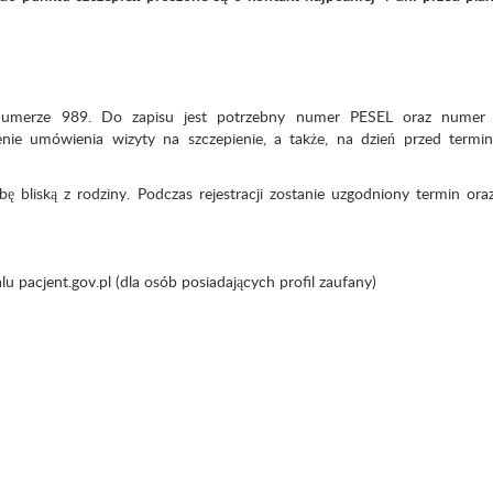
 numerze 989. Do zapisu jest potrzebny numer PESEL oraz numer 
nie umówienia wizyty na szczepienie, a także, na dzień przed termi
ę bliską z rodziny. Podczas rejestracji zostanie uzgodniony termin ora
lu pacjent.gov.pl (dla osób posiadających profil zaufany)