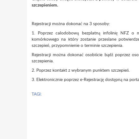
szczepieniem.
Rejestracji można dokonać na 3 sposoby:
1. Poprzez całodobową bezpłatną infolinię NFZ o
komórkowego na który zostanie przesłane potwierdze
szczepień, przypomnienie o terminie szczepienia.
Rejestracji można dokonać osobiście bądź poprzez osob
szczepienia.
2. Poprzez kontakt z wybranym punktem szczepień.
3. Elektronicznie poprzez e-Rejestrację dostępną na porta
TAGI: