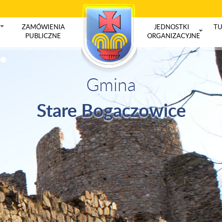
ZAMÓWIENIA
JEDNOSTKI
TU
+
PUBLICZNE
ORGANIZACYJNE
+
Gmina
Stare Bogaczowice